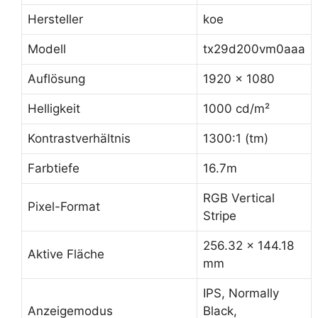
Hersteller
koe
Modell
tx29d200vm0aaa
Auflösung
1920 x 1080
Helligkeit
1000 cd/m²
Kontrastverhältnis
1300:1 (tm)
Farbtiefe
16.7m
RGB Vertical
Pixel-Format
Stripe
256.32 x 144.18
Aktive Fläche
mm
IPS, Normally
Anzeigemodus
Black,