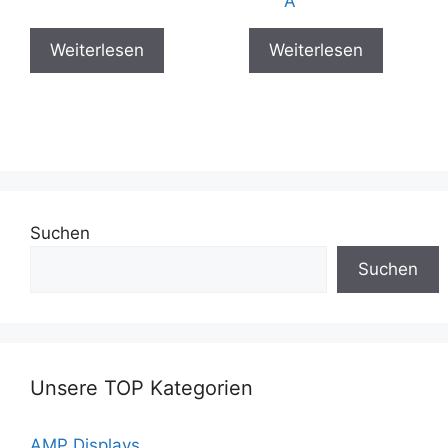
A
Weiterlesen
Weiterlesen
Suchen
Suchen
Unsere TOP Kategorien
AMP Displays