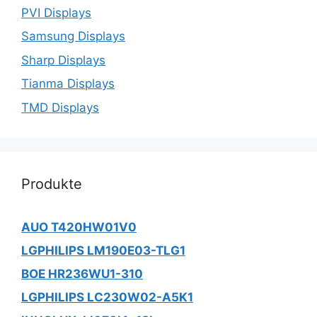
PVI Displays
Samsung Displays
Sharp Displays
Tianma Displays
TMD Displays
Produkte
AUO T420HW01V0
LGPHILIPS LM190E03-TLG1
BOE HR236WU1-310
LGPHILIPS LC230W02-A5K1