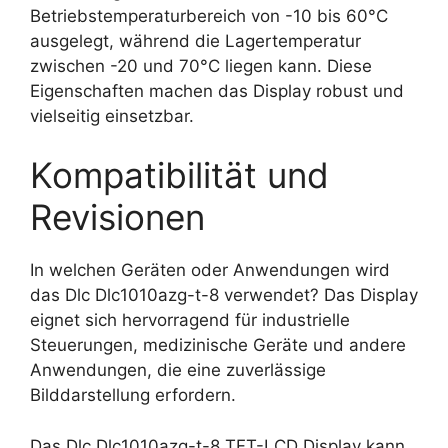
Betriebstemperaturbereich von -10 bis 60°C
ausgelegt, während die Lagertemperatur
zwischen -20 und 70°C liegen kann. Diese
Eigenschaften machen das Display robust und
vielseitig einsetzbar.
Kompatibilität und
Revisionen
In welchen Geräten oder Anwendungen wird
das Dlc Dlc1010azg-t-8 verwendet? Das Display
eignet sich hervorragend für industrielle
Steuerungen, medizinische Geräte und andere
Anwendungen, die eine zuverlässige
Bilddarstellung erfordern.
Das Dlc Dlc1010azg-t-8 TFT-LCD Display kann