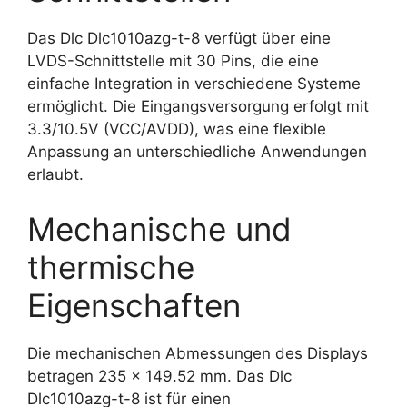
Das Dlc Dlc1010azg-t-8 verfügt über eine
LVDS-Schnittstelle mit 30 Pins, die eine
einfache Integration in verschiedene Systeme
ermöglicht. Die Eingangsversorgung erfolgt mit
3.3/10.5V (VCC/AVDD), was eine flexible
Anpassung an unterschiedliche Anwendungen
erlaubt.
Mechanische und
thermische
Eigenschaften
Die mechanischen Abmessungen des Displays
betragen 235 x 149.52 mm. Das Dlc
Dlc1010azg-t-8 ist für einen