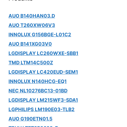
AUO B140HAN03.D
AUO T260XW06V3
INNOLUX G156BGE-L01C2
AUO B141XG03V0
LGDISPLAY LC260WXE-SBB1
TMD LTM14C500Z
LGDISPLAY LC420EUD-SEM1
INNOLUX N140HCG-EQ1
NEC NL10276BC13-01BD
LGDISPLAY LM215WF3-SDA1
LGPHILIPS LM190E03-TLB2
AUO G190ETN01.5