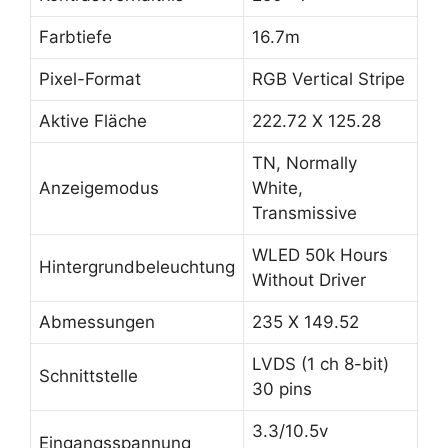
Farbtiefe
16.7m
Pixel-Format
RGB Vertical Stripe
Aktive Fläche
222.72 X 125.28
TN, Normally
Anzeigemodus
White,
Transmissive
WLED 50k Hours
Hintergrundbeleuchtung
Without Driver
Abmessungen
235 X 149.52
LVDS (1 ch 8-bit)
Schnittstelle
30 pins
3.3/10.5v
Eingangsspannung