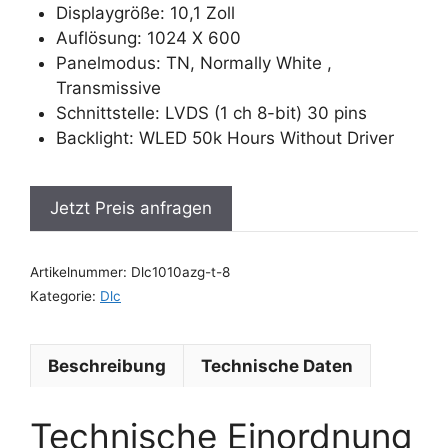
Displaygröße: 10,1 Zoll
Auflösung: 1024 X 600
Panelmodus: TN, Normally White ,
Transmissive
Schnittstelle: LVDS (1 ch 8-bit) 30 pins
Backlight: WLED 50k Hours Without Driver
Jetzt Preis anfragen
Artikelnummer:
Dlc1010azg-t-8
Kategorie:
Dlc
Beschreibung
Technische Daten
Technische Einordnung