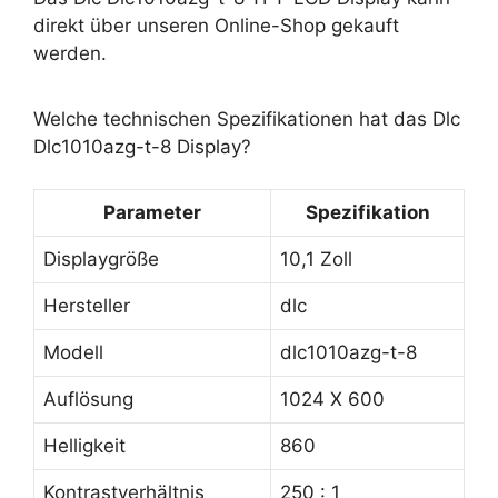
direkt über unseren Online-Shop gekauft
werden.
Welche technischen Spezifikationen hat das Dlc
Dlc1010azg-t-8 Display?
Parameter
Spezifikation
Displaygröße
10,1 Zoll
Hersteller
dlc
Modell
dlc1010azg-t-8
Auflösung
1024 X 600
Helligkeit
860
Kontrastverhältnis
250 : 1