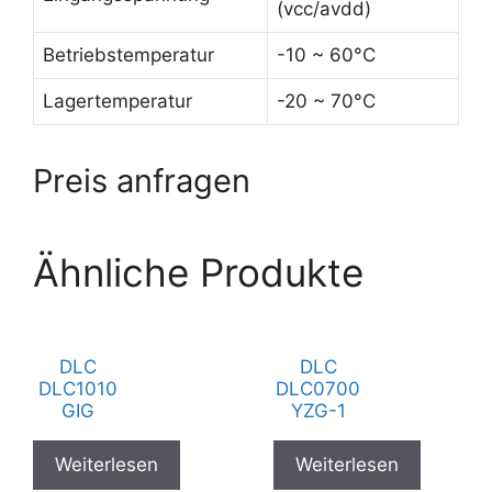
(vcc/avdd)
Betriebstemperatur
-10 ~ 60°C
Lagertemperatur
-20 ~ 70°C
Preis anfragen
Ähnliche Produkte
DLC
DLC
DLC1010
DLC0700
GIG
YZG-1
Weiterlesen
Weiterlesen