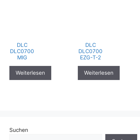
DLC
DLC
DLC0700
DLC0700
MIG
EZG-T-2
Weiterlesen
Weiterlesen
Suchen