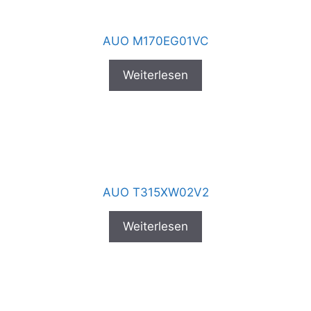
AUO M170EG01VC
Weiterlesen
AUO T315XW02V2
Weiterlesen