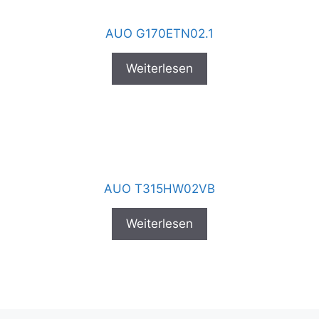
AUO G170ETN02.1
Weiterlesen
AUO T315HW02VB
Weiterlesen