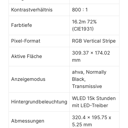
Kontrastverhältnis
800 : 1
16.2m 72%
Farbtiefe
(CIE1931)
Pixel-Format
RGB Vertical Stripe
309.37 x 174.02
Aktive Fläche
mm
ahva, Normally
Anzeigemodus
Black,
Transmissive
WLED 15k Stunden
Hintergrundbeleuchtung
mit LED-Treiber
320.4 x 195.75 x
Abmessungen
5.25 mm