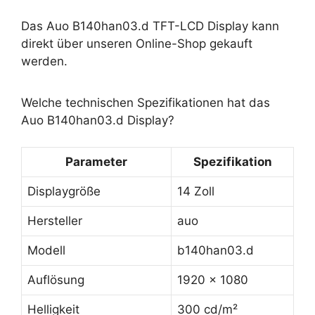
Das Auo B140han03.d TFT-LCD Display kann
direkt über unseren Online-Shop gekauft
werden.
Welche technischen Spezifikationen hat das
Auo B140han03.d Display?
Parameter
Spezifikation
Displaygröße
14 Zoll
Hersteller
auo
Modell
b140han03.d
Auflösung
1920 x 1080
Helligkeit
300 cd/m²