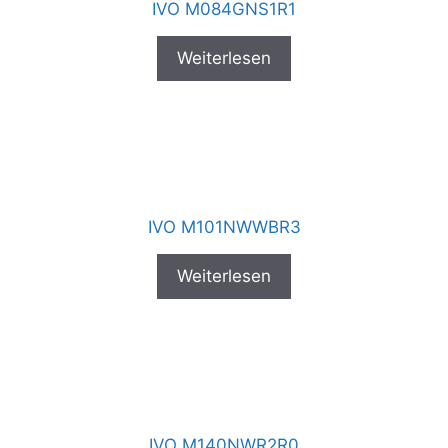
IVO M084GNS1R1
Weiterlesen
IVO M101NWWBR3
Weiterlesen
IVO M140NWR2R0