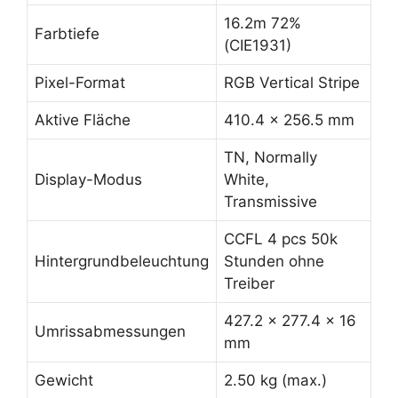
16.2m 72%
Farbtiefe
(CIE1931)
Pixel-Format
RGB Vertical Stripe
Aktive Fläche
410.4 x 256.5 mm
TN, Normally
Display-Modus
White,
Transmissive
CCFL 4 pcs 50k
Hintergrundbeleuchtung
Stunden ohne
Treiber
427.2 x 277.4 x 16
Umrissabmessungen
mm
Gewicht
2.50 kg (max.)