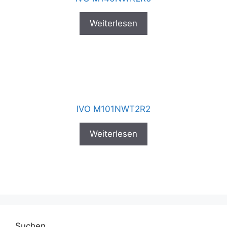
Weiterlesen
IVO M101NWT2R2
Weiterlesen
Suchen