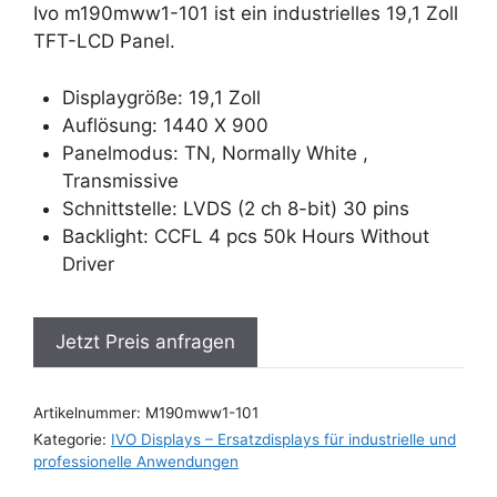
Ivo m190mww1-101 ist ein industrielles 19,1 Zoll
TFT-LCD Panel.
Displaygröße: 19,1 Zoll
Auflösung: 1440 X 900
Panelmodus: TN, Normally White ,
Transmissive
Schnittstelle: LVDS (2 ch 8-bit) 30 pins
Backlight: CCFL 4 pcs 50k Hours Without
Driver
Jetzt Preis anfragen
Artikelnummer:
M190mww1-101
Kategorie:
IVO Displays – Ersatzdisplays für industrielle und
professionelle Anwendungen