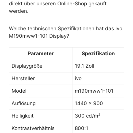
direkt über unseren Online-Shop gekauft
werden.
Welche technischen Spezifikationen hat das Ivo
M190mww1-101 Display?
Parameter
Spezifikation
Displaygröße
19,1 Zoll
Hersteller
ivo
Modell
m190mww1-101
Auflösung
1440 x 900
Helligkeit
300 cd/m²
Kontrastverhältnis
800:1