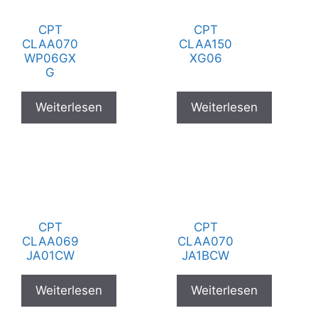
CPT
CPT
CLAA070
CLAA150
WP06GX
XG06
G
Weiterlesen
Weiterlesen
CPT
CPT
CLAA069
CLAA070
JA01CW
JA1BCW
Weiterlesen
Weiterlesen