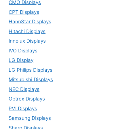
CMO Displays
CPT Displays
HannStar Displays
Hitachi Displays
Innolux Displays
IVO Displays
LG Display
LG Philips Displays
Mitsubishi Displays
NEC Displays
Optrex Displays
PVI Displays
Samsung Displays
Sharp Displays