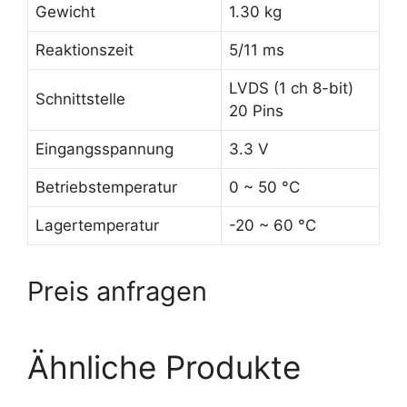
Gewicht
1.30 kg
Reaktionszeit
5/11 ms
LVDS (1 ch 8-bit)
Schnittstelle
20 Pins
Eingangsspannung
3.3 V
Betriebstemperatur
0 ~ 50 °C
Lagertemperatur
-20 ~ 60 °C
Preis anfragen
Ähnliche Produkte