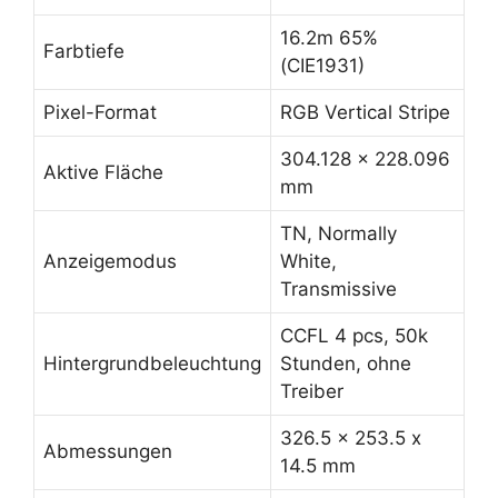
16.2m 65%
Farbtiefe
(CIE1931)
Pixel-Format
RGB Vertical Stripe
304.128 x 228.096
Aktive Fläche
mm
TN, Normally
Anzeigemodus
White,
Transmissive
CCFL 4 pcs, 50k
Hintergrundbeleuchtung
Stunden, ohne
Treiber
326.5 x 253.5 x
Abmessungen
14.5 mm