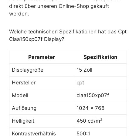
direkt über unseren Online-Shop gekauft
werden.
Welche technischen Spezifikationen hat das Cpt
Claa150xp07f Display?
Parameter
Spezifikation
Displaygröße
15 Zoll
Hersteller
cpt
Modell
claa150xp07f
Auflösung
1024 x 768
Helligkeit
450 cd/m²
Kontrastverhältnis
500:1