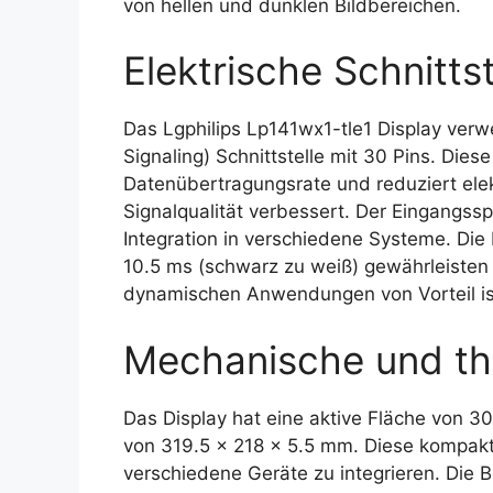
von hellen und dunklen Bildbereichen.
Elektrische Schnittst
Das Lgphilips Lp141wx1-tle1 Display verw
Signaling) Schnittstelle mit 30 Pins. Dies
Datenübertragungsrate und reduziert ele
Signalqualität verbessert. Der Eingangss
Integration in verschiedene Systeme. Die
10.5 ms (schwarz zu weiß) gewährleisten 
dynamischen Anwendungen von Vorteil is
Mechanische und th
Das Display hat eine aktive Fläche von
von 319.5 x 218 x 5.5 mm. Diese kompakt
verschiedene Geräte zu integrieren. Die 