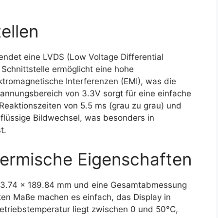
ellen
endet eine LVDS (Low Voltage Differential
e Schnittstelle ermöglicht eine hohe
ktromagnetische Interferenzen (EMI), was die
pannungsbereich von 3.3V sorgt für eine einfache
 Reaktionszeiten von 5.5 ms (grau zu grau) und
flüssige Bildwechsel, was besonders in
t.
ermische Eigenschaften
 303.74 x 189.84 mm und eine Gesamtabmessung
en Maße machen es einfach, das Display in
Betriebstemperatur liegt zwischen 0 und 50°C,