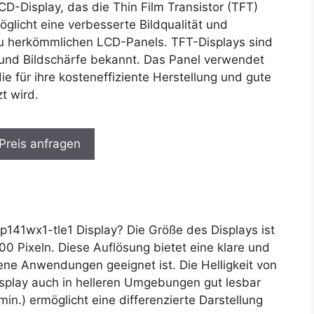
CD-Display, das die Thin Film Transistor (TFT)
glicht eine verbesserte Bildqualität und
 zu herkömmlichen LCD-Panels. TFT-Displays sind
 und Bildschärfe bekannt. Das Panel verwendet
e für ihre kosteneffiziente Herstellung und gute
t wird.
 Preis anfragen
141wx1-tle1 Display? Die Größe des Displays ist
800 Pixeln. Diese Auflösung bietet eine klare und
dene Anwendungen geeignet ist. Die Helligkeit von
isplay auch in helleren Umgebungen gut lesbar
min.) ermöglicht eine differenzierte Darstellung