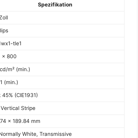
Spezifikation
Zoll
lips
1wx1-tle1
 x 800
cd/m² (min.)
1 (min.)
 45% (CIE1931)
Vertical Stripe
74 x 189.84 mm
Normally White, Transmissive