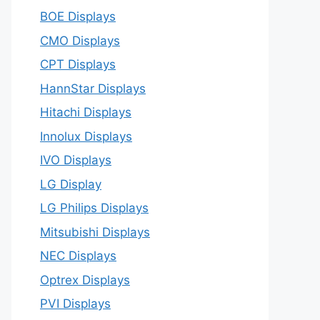
BOE Displays
CMO Displays
CPT Displays
HannStar Displays
Hitachi Displays
Innolux Displays
IVO Displays
LG Display
LG Philips Displays
Mitsubishi Displays
NEC Displays
Optrex Displays
PVI Displays