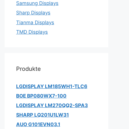
Samsung Displays
Sharp Displays
Tianma Displays
TMD Displays
Produkte
LGDISPLAY LM185WH1-TLC6
BOE BP080WX7-100
LGDISPLAY LM270QQ2-SPA3
SHARP LQ201U1LW31
AUO G101EVN03.1