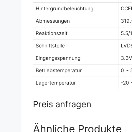
Hintergrundbeleuchtung
CCFL
Abmessungen
319.
Reaktionszeit
5.5/
Schnittstelle
LVDS
Eingangsspannung
3.3
Betriebstemperatur
0 ~ 
Lagertemperatur
-20 
Preis anfragen
Ähnliche Produkte