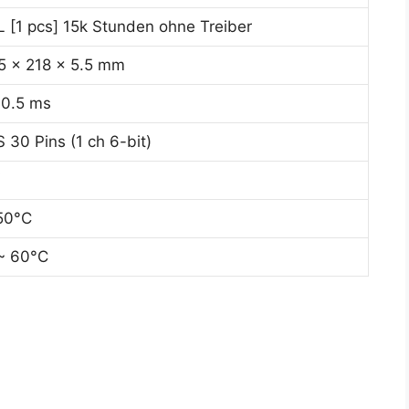
 [1 pcs] 15k Stunden ohne Treiber
5 x 218 x 5.5 mm
10.5 ms
 30 Pins (1 ch 6-bit)
V
50°C
~ 60°C