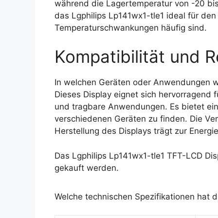
während die Lagertemperatur von -20 bi
das Lgphilips Lp141wx1-tle1 ideal für de
Temperaturschwankungen häufig sind.
Kompatibilität und R
In welchen Geräten oder Anwendungen wi
Dieses Display eignet sich hervorragend f
und tragbare Anwendungen. Es bietet eine
verschiedenen Geräten zu finden. Die Ver
Herstellung des Displays trägt zur Energie
Das Lgphilips Lp141wx1-tle1 TFT-LCD Dis
gekauft werden.
Welche technischen Spezifikationen hat d