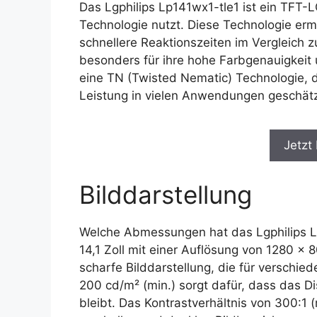
Das Lgphilips Lp141wx1-tle1 ist ein TFT-L
Technologie nutzt. Diese Technologie ermö
schnellere Reaktionszeiten im Vergleich
besonders für ihre hohe Farbgenauigkeit
eine TN (Twisted Nematic) Technologie, di
Leistung in vielen Anwendungen geschätz
Jetzt
Bilddarstellung
Welche Abmessungen hat das Lgphilips Lp
14,1 Zoll mit einer Auflösung von 1280 x 
scharfe Bilddarstellung, die für verschie
200 cd/m² (min.) sorgt dafür, dass das D
bleibt. Das Kontrastverhältnis von 300:1 (