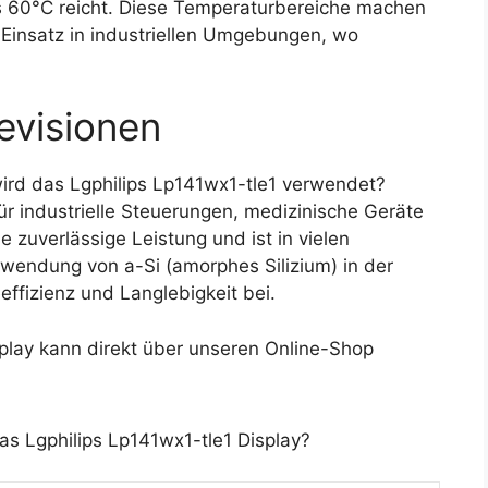
s 60°C reicht. Diese Temperaturbereiche machen
n Einsatz in industriellen Umgebungen, wo
evisionen
rd das Lgphilips Lp141wx1-tle1 verwendet?
ür industrielle Steuerungen, medizinische Geräte
 zuverlässige Leistung und ist in vielen
wendung von a-Si (amorphes Silizium) in der
effizienz und Langlebigkeit bei.
play kann direkt über unseren Online-Shop
as Lgphilips Lp141wx1-tle1 Display?