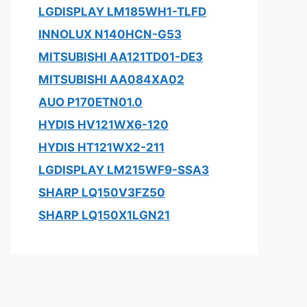
LGDISPLAY LM185WH1-TLFD
INNOLUX N140HCN-G53
MITSUBISHI AA121TD01-DE3
MITSUBISHI AA084XA02
AUO P170ETN01.0
HYDIS HV121WX6-120
HYDIS HT121WX2-211
LGDISPLAY LM215WF9-SSA3
SHARP LQ150V3FZ50
SHARP LQ150X1LGN21