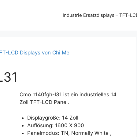
Industrie Ersatzdisplays – TFT-LC
FT-LCD Displays von Chi Mei
L31
Cmo n140fgh-l31 ist ein industrielles 14
Zoll TFT-LCD Panel.
Displaygröße: 14 Zoll
Auflösung: 1600 X 900
Panelmodus: TN, Normally White ,