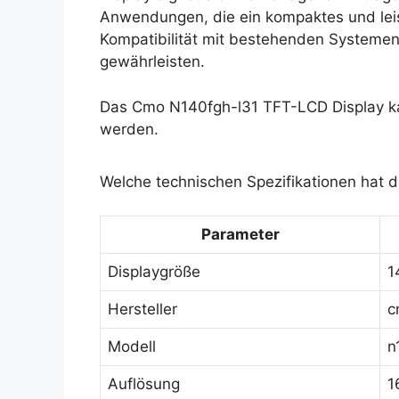
Anwendungen, die ein kompaktes und leist
Kompatibilität mit bestehenden Systemen 
gewährleisten.
Das Cmo N140fgh-l31 TFT-LCD Display ka
werden.
Welche technischen Spezifikationen hat 
Parameter
Displaygröße
1
Hersteller
c
Modell
n
Auflösung
1