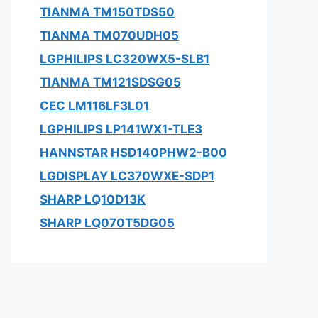
TIANMA TM150TDS50
TIANMA TM070UDH05
LGPHILIPS LC320WX5-SLB1
TIANMA TM121SDSG05
CEC LM116LF3L01
LGPHILIPS LP141WX1-TLE3
HANNSTAR HSD140PHW2-B00
LGDISPLAY LC370WXE-SDP1
SHARP LQ10D13K
SHARP LQ070T5DG05