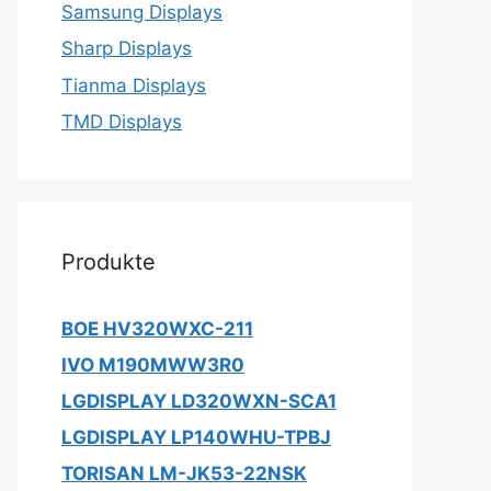
Samsung Displays
Sharp Displays
Tianma Displays
TMD Displays
Produkte
BOE HV320WXC-211
IVO M190MWW3R0
LGDISPLAY LD320WXN-SCA1
LGDISPLAY LP140WHU-TPBJ
TORISAN LM-JK53-22NSK