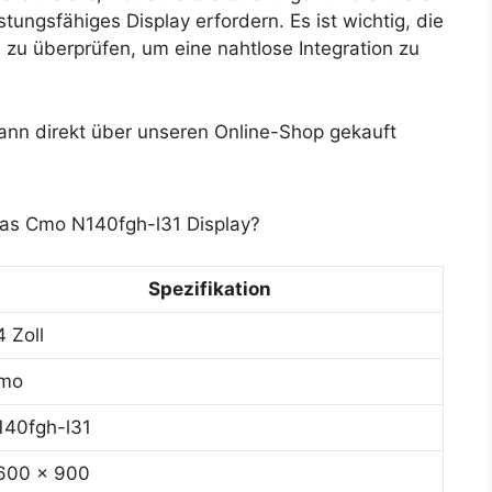
ungsfähiges Display erfordern. Es ist wichtig, die
zu überprüfen, um eine nahtlose Integration zu
nn direkt über unseren Online-Shop gekauft
das Cmo N140fgh-l31 Display?
Spezifikation
4 Zoll
mo
140fgh-l31
600 x 900