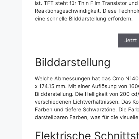
ist. TFT steht für Thin Film Transistor un
Reaktionsgeschwindigkeit. Diese Technol
eine schnelle Bilddarstellung erfordern.
Jetzt
Bilddarstellung
Welche Abmessungen hat das Cmo N140fgh
x 174.15 mm. Mit einer Auflösung von 1600
Bilddarstellung. Die Helligkeit von 200 cd/
verschiedenen Lichtverhältnissen. Das Ko
Farben und tiefere Schwarztöne. Die Farbt
darstellbaren Farben, was für die visuelle
Elektrische Schnittst