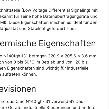
ttstelle (Low Voltage Differential Signaling) mit
bekannt für seine hohe Datenübertragungsrate und
EMI). Diese Eigenschaften machen es ideal für den
qualität und Stabilität gefordert sind.
ermische Eigenschaften
 N140fgh-l31 betragen 320.9 x 205.6 x 3.6 mm.
ch von 0 bis 50°C im Betrieb und von -20 bis
n Eigenschaften sind wichtig für industrielle
auftreten können.
evisionen
ird das Cmo N140fgh-l31 verwendet? Das
bare Geräte, industrielle Steuerungen und andere