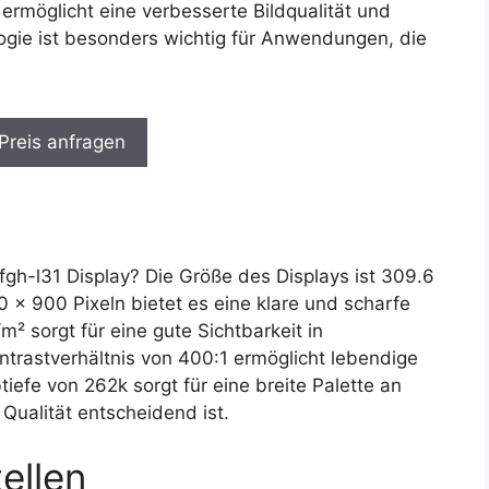
d ermöglicht eine verbesserte Bildqualität und
ogie ist besonders wichtig für Anwendungen, die
 Preis anfragen
-l31 Display? Die Größe des Displays ist 309.6
 x 900 Pixeln bietet es eine klare und scharfe
m² sorgt für eine gute Sichtbarkeit in
ntrastverhältnis von 400:1 ermöglicht lebendige
iefe von 262k sorgt für eine breite Palette an
 Qualität entscheidend ist.
ellen