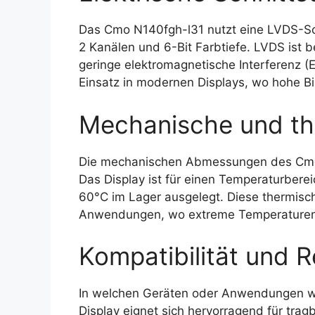
Das Cmo N140fgh-l31 nutzt eine LVDS-Schni
2 Kanälen und 6-Bit Farbtiefe. LVDS ist 
geringe elektromagnetische Interferenz (
Einsatz in modernen Displays, wo hohe Bild
Mechanische und th
Die mechanischen Abmessungen des Cmo
Das Display ist für einen Temperaturberei
60°C im Lager ausgelegt. Diese thermische
Anwendungen, wo extreme Temperaturen 
Kompatibilität und R
In welchen Geräten oder Anwendungen w
Display eignet sich hervorragend für trag