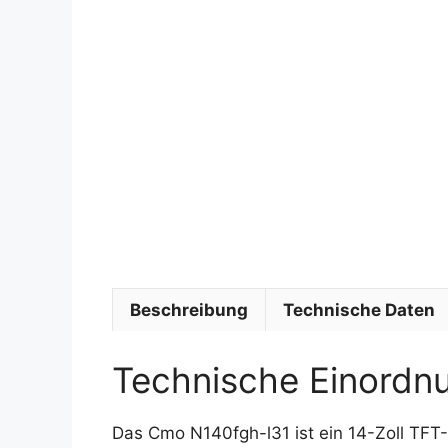
Beschreibung
Technische Daten
Technische Einordn
Das Cmo N140fgh-l31 ist ein 14-Zoll TFT-L