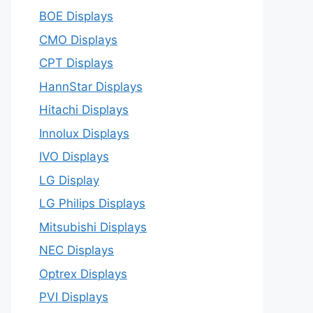
BOE Displays
CMO Displays
CPT Displays
HannStar Displays
Hitachi Displays
Innolux Displays
IVO Displays
LG Display
LG Philips Displays
Mitsubishi Displays
NEC Displays
Optrex Displays
PVI Displays