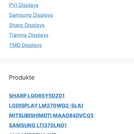
PVI Displays
Samsung Displays
Sharp Displays
Tianma Displays
TMD Displays
Produkte
SHARP LQ065Y5DZ01
LGDISPLAY LM270WQ2-SLA1
MITSUBISHIMDTI MAA084DVC05
SAMSUNG LTI370LN01