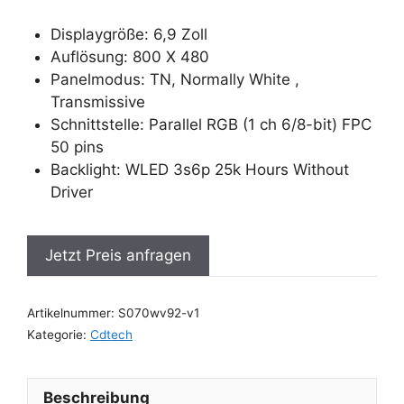
Displaygröße: 6,9 Zoll
Auflösung: 800 X 480
Panelmodus: TN, Normally White ,
Transmissive
Schnittstelle: Parallel RGB (1 ch 6/8-bit) FPC
50 pins
Backlight: WLED 3s6p 25k Hours Without
Driver
Jetzt Preis anfragen
Artikelnummer:
S070wv92-v1
Kategorie:
Cdtech
Beschreibung