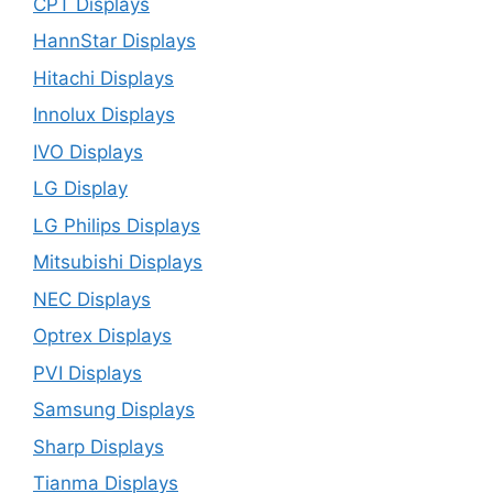
CPT Displays
HannStar Displays
Hitachi Displays
Innolux Displays
IVO Displays
LG Display
LG Philips Displays
Mitsubishi Displays
NEC Displays
Optrex Displays
PVI Displays
Samsung Displays
Sharp Displays
Tianma Displays