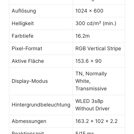
Auflösung
1024 x 600
Helligkeit
300 cd/m² (min.)
Farbtiefe
16.2m
Pixel-Format
RGB Vertical Stripe
Aktive Fläche
153.6 x 90
TN, Normally
Display-Modus
White,
Transmissive
WLED 3s8p
Hintergrundbeleuchtung
Without Driver
Abmessungen
163.2 x 102 x 2.2
Reaktionszeit
5/15 ms