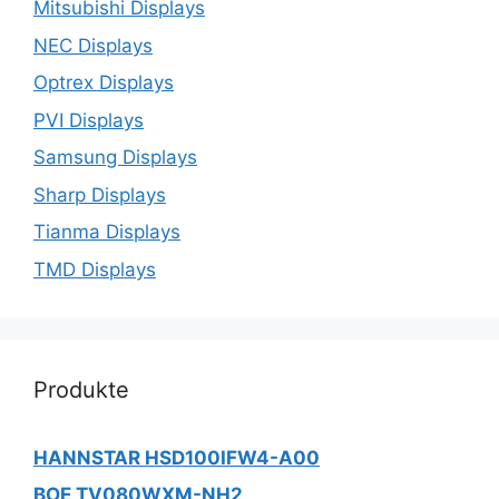
Mitsubishi Displays
NEC Displays
Optrex Displays
PVI Displays
Samsung Displays
Sharp Displays
Tianma Displays
TMD Displays
Produkte
HANNSTAR HSD100IFW4-A00
BOE TV080WXM-NH2