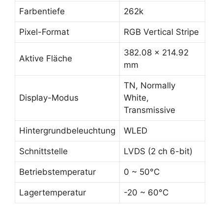
Farbentiefe
262k
Pixel-Format
RGB Vertical Stripe
382.08 x 214.92
Aktive Fläche
mm
TN, Normally
Display-Modus
White,
Transmissive
Hintergrundbeleuchtung
WLED
Schnittstelle
LVDS (2 ch 6-bit)
Betriebstemperatur
0 ~ 50°C
Lagertemperatur
-20 ~ 60°C