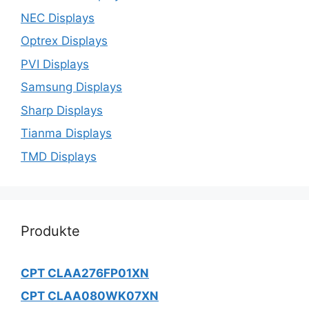
NEC Displays
Optrex Displays
PVI Displays
Samsung Displays
Sharp Displays
Tianma Displays
TMD Displays
Produkte
CPT CLAA276FP01XN
CPT CLAA080WK07XN