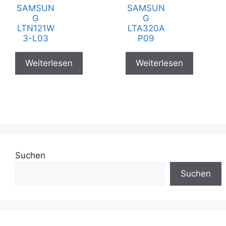
SAMSUN
SAMSUN
G
G
LTN121W
LTA320A
3-L03
P09
Weiterlesen
Weiterlesen
Suchen
Suchen