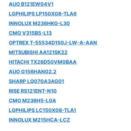
AUO B121EW04V1
LGPHILIPS LP150X08-TLA6
INNOLUX M236HKG-L30
CMO V315B5-L13
OPTREX T-55534D150J-LW-A-AAN
MITSUBISHI AA121SK22
HITACHI TX26D50VM0BAA
AUO G156HAN02.2
SHARP LQ070A3AG01
RISE RS121ENT-N10
CMO M236H5-L0A
LGPHILIPS LC150X08-TLA1
INNOLUX M215HCA-LCZ