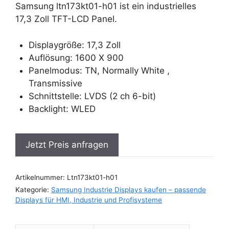
Samsung ltn173kt01-h01 ist ein industrielles
17,3 Zoll TFT-LCD Panel.
Displaygröße: 17,3 Zoll
Auflösung: 1600 X 900
Panelmodus: TN, Normally White ,
Transmissive
Schnittstelle: LVDS (2 ch 6-bit)
Backlight: WLED
Jetzt Preis anfragen
Artikelnummer:
Ltn173kt01-h01
Kategorie:
Samsung Industrie Displays kaufen – passende
Displays für HMI, Industrie und Profisysteme