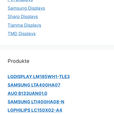
Samsung Displays
Sharp Displays
Tianma Displays
TMD Displays
Produkte
LGDISPLAY LM185WH1-TLE3
SAMSUNG LTA400HA07
AUO B133UAN01.0
SAMSUNG LTI400HA08-N
LGPHILIPS LC150X02-A4