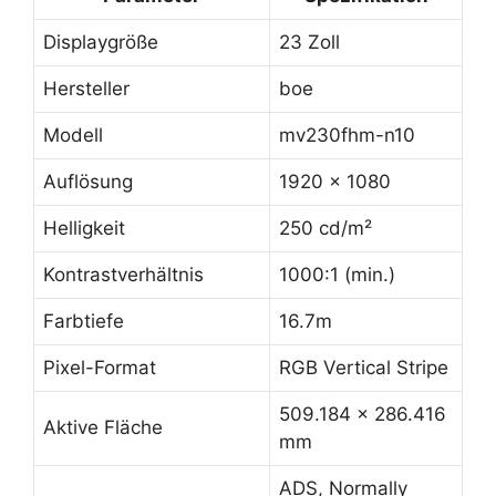
Displaygröße
23 Zoll
Hersteller
boe
Modell
mv230fhm-n10
Auflösung
1920 x 1080
Helligkeit
250 cd/m²
Kontrastverhältnis
1000:1 (min.)
Farbtiefe
16.7m
Pixel-Format
RGB Vertical Stripe
509.184 x 286.416
Aktive Fläche
mm
ADS, Normally