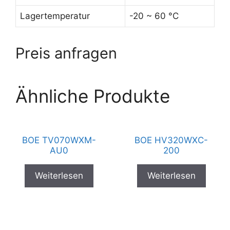
Lagertemperatur
-20 ~ 60 °C
Preis anfragen
Ähnliche Produkte
BOE TV070WXM-
BOE HV320WXC-
AU0
200
Weiterlesen
Weiterlesen