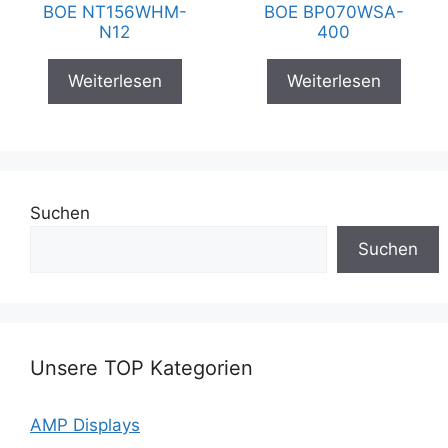
BOE NT156WHM-
BOE BP070WSA-
N12
400
Weiterlesen
Weiterlesen
Suchen
Suchen
Unsere TOP Kategorien
AMP Displays