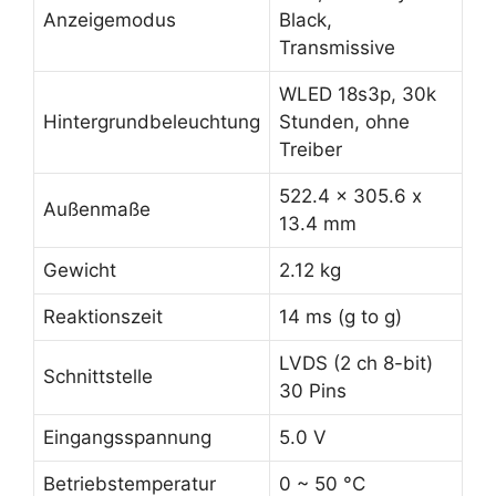
Anzeigemodus
Black,
Transmissive
WLED 18s3p, 30k
Hintergrundbeleuchtung
Stunden, ohne
Treiber
522.4 x 305.6 x
Außenmaße
13.4 mm
Gewicht
2.12 kg
Reaktionszeit
14 ms (g to g)
LVDS (2 ch 8-bit)
Schnittstelle
30 Pins
Eingangsspannung
5.0 V
Betriebstemperatur
0 ~ 50 °C