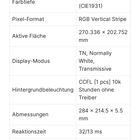
Farbtiefe
(CIE1931)
Pixel-Format
RGB Vertical Stripe
270.336 x 202.752
Aktive Fläche
mm
TN, Normally
Display-Modus
White,
Transmissive
CCFL [1 pcs] 10k
Hintergrundbeleuchtung
Stunden ohne
Treiber
284 x 214.5 x 5.5
Abmessungen
mm
Reaktionszeit
32/13 ms