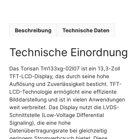
a
n
Beschreibung
Technische Daten
Technische Einordnung
Das Torisan Tm133xg-02l07 ist ein 13,3-Zoll
TFT-LCD-Display, das durch seine hohe
Auflösung und Zuverlässigkeit besticht. TFT-
LCD-Technologie ermöglicht eine effiziente
Bilddarstellung und ist in vielen Anwendungen
weit verbreitet. Das Display nutzt die LVDS-
Schnittstelle (Low-Voltage Differential
Signaling), die eine hohe
Datenübertragungsrate bei gleichzeitig
geringem Stromverbrauch bietet. Diese