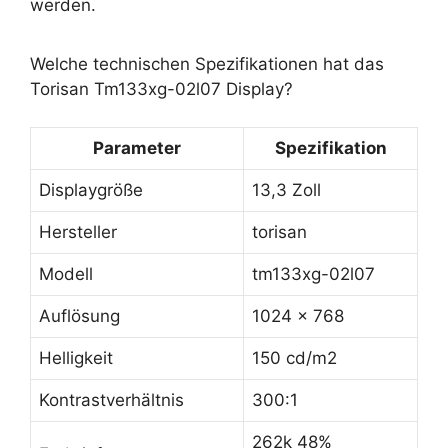
werden.
Welche technischen Spezifikationen hat das
Torisan Tm133xg-02l07 Display?
Parameter
Spezifikation
Displaygröße
13,3 Zoll
Hersteller
torisan
Modell
tm133xg-02l07
Auflösung
1024 x 768
Helligkeit
150 cd/m2
Kontrastverhältnis
300:1
262k 48%