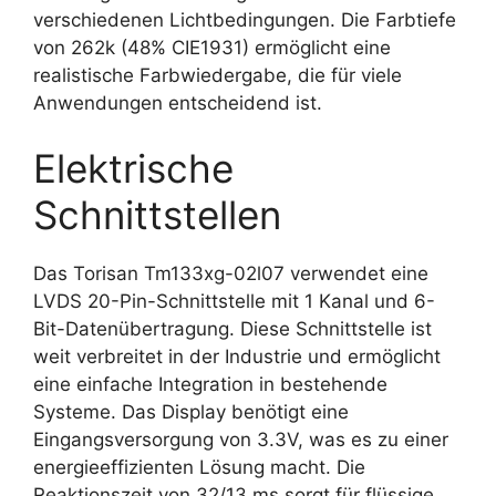
verschiedenen Lichtbedingungen. Die Farbtiefe
von 262k (48% CIE1931) ermöglicht eine
realistische Farbwiedergabe, die für viele
Anwendungen entscheidend ist.
Elektrische
Schnittstellen
Das Torisan Tm133xg-02l07 verwendet eine
LVDS 20-Pin-Schnittstelle mit 1 Kanal und 6-
Bit-Datenübertragung. Diese Schnittstelle ist
weit verbreitet in der Industrie und ermöglicht
eine einfache Integration in bestehende
Systeme. Das Display benötigt eine
Eingangsversorgung von 3.3V, was es zu einer
energieeffizienten Lösung macht. Die
Reaktionszeit von 32/13 ms sorgt für flüssige