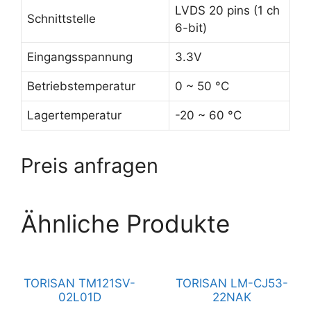
LVDS 20 pins (1 ch
Schnittstelle
6-bit)
Eingangsspannung
3.3V
Betriebstemperatur
0 ~ 50 °C
Lagertemperatur
-20 ~ 60 °C
Preis anfragen
Ähnliche Produkte
TORISAN TM121SV-
TORISAN LM-CJ53-
02L01D
22NAK