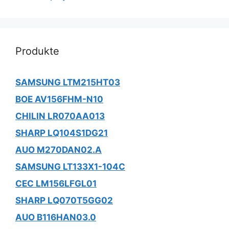
Produkte
SAMSUNG LTM215HT03
BOE AV156FHM-N10
CHILIN LR070AA013
SHARP LQ104S1DG21
AUO M270DAN02.A
SAMSUNG LT133X1-104C
CEC LM156LFGL01
SHARP LQ070T5GG02
AUO B116HAN03.0