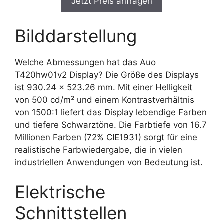
Jetzt Preis anfragen
Bilddarstellung
Welche Abmessungen hat das Auo
T420hw01v2 Display? Die Größe des Displays
ist 930.24 x 523.26 mm. Mit einer Helligkeit
von 500 cd/m² und einem Kontrastverhältnis
von 1500:1 liefert das Display lebendige Farben
und tiefere Schwarztöne. Die Farbtiefe von 16.7
Millionen Farben (72% CIE1931) sorgt für eine
realistische Farbwiedergabe, die in vielen
industriellen Anwendungen von Bedeutung ist.
Elektrische
Schnittstellen