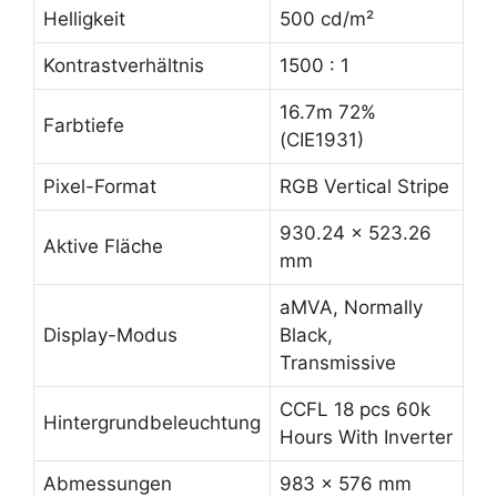
Helligkeit
500 cd/m²
Kontrastverhältnis
1500 : 1
16.7m 72%
Farbtiefe
(CIE1931)
Pixel-Format
RGB Vertical Stripe
930.24 x 523.26
Aktive Fläche
mm
aMVA, Normally
Display-Modus
Black,
Transmissive
CCFL 18 pcs 60k
Hintergrundbeleuchtung
Hours With Inverter
Abmessungen
983 x 576 mm