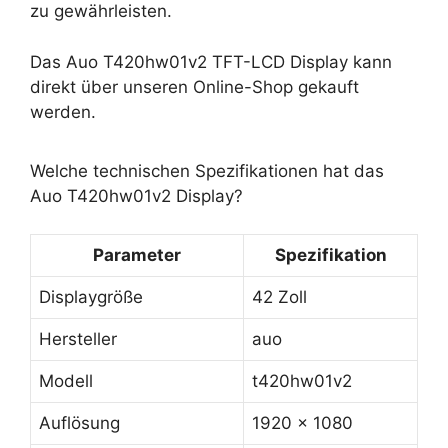
zu gewährleisten.
Das Auo T420hw01v2 TFT-LCD Display kann
direkt über unseren Online-Shop gekauft
werden.
Welche technischen Spezifikationen hat das
Auo T420hw01v2 Display?
Parameter
Spezifikation
Displaygröße
42 Zoll
Hersteller
auo
Modell
t420hw01v2
Auflösung
1920 x 1080