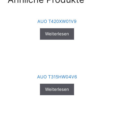
AUO T420XW01V9
Weiterlesen
AUO T315HW04V6
Weiterlesen