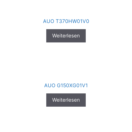
AUO T370HW01V0
Weiterlesen
AUO G150XG01V1
Weiterlesen