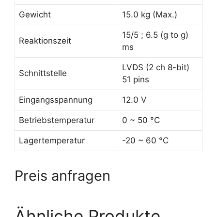
Gewicht
15.0 kg (Max.)
15/5 ; 6.5 (g to g)
Reaktionszeit
ms
LVDS (2 ch 8-bit)
Schnittstelle
51 pins
Eingangsspannung
12.0 V
Betriebstemperatur
0 ~ 50 °C
Lagertemperatur
-20 ~ 60 °C
Preis anfragen
Ähnliche Produkte