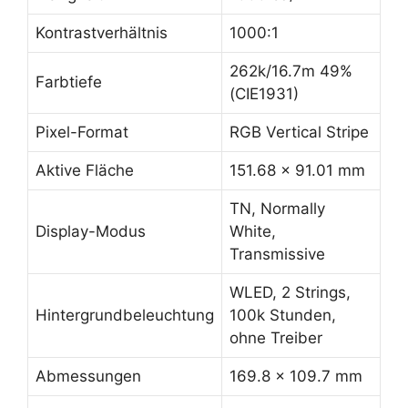
Kontrastverhältnis
1000:1
262k/16.7m 49%
Farbtiefe
(CIE1931)
Pixel-Format
RGB Vertical Stripe
Aktive Fläche
151.68 x 91.01 mm
TN, Normally
Display-Modus
White,
Transmissive
WLED, 2 Strings,
Hintergrundbeleuchtung
100k Stunden,
ohne Treiber
Abmessungen
169.8 x 109.7 mm