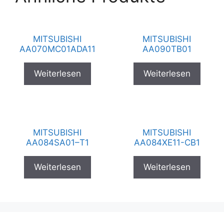
MITSUBISHI
MITSUBISHI
AA070MC01ADA11
AA090TB01
Weiterlesen
Weiterlesen
MITSUBISHI
MITSUBISHI
AA084SA01–T1
AA084XE11-CB1
Weiterlesen
Weiterlesen