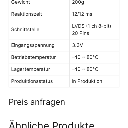
Gewicht
200g
Reaktionszeit
12/12 ms
LVDS (1 ch 8-bit)
Schnittstelle
20 Pins
Eingangsspannung
3.3V
Betriebstemperatur
-40 ~ 80°C
Lagertemperatur
-40 ~ 80°C
Produktionsstatus
In Produktion
Preis anfragen
Ähnliche Produkte