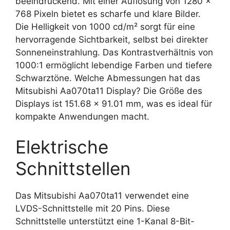
beeindruckend. Mit einer Auflösung von 1280 x
768 Pixeln bietet es scharfe und klare Bilder.
Die Helligkeit von 1000 cd/m² sorgt für eine
hervorragende Sichtbarkeit, selbst bei direkter
Sonneneinstrahlung. Das Kontrastverhältnis von
1000:1 ermöglicht lebendige Farben und tiefere
Schwarztöne. Welche Abmessungen hat das
Mitsubishi Aa070ta11 Display? Die Größe des
Displays ist 151.68 x 91.01 mm, was es ideal für
kompakte Anwendungen macht.
Elektrische
Schnittstellen
Das Mitsubishi Aa070ta11 verwendet eine
LVDS-Schnittstelle mit 20 Pins. Diese
Schnittstelle unterstützt eine 1-Kanal 8-Bit-