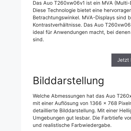
Das Auo T260xw06v1 ist ein MVA (Multi-
Diese Technologie bietet eine hervorragen
Betrachtungswinkel. MVA-Displays sind b
Kontrastverhältnisse. Das Auo T260xw06v
ideal für Anwendungen macht, bei denen
sind.
Jetzt
Bilddarstellung
Welche Abmessungen hat das Auo T260xw0
mit einer Auflösung von 1366 x 768 Pixeln.
detaillierte Bilddarstellung. Mit einer Hel
Umgebungen gut lesbar. Die Farbtiefe von
und realistische Farbwiedergabe.