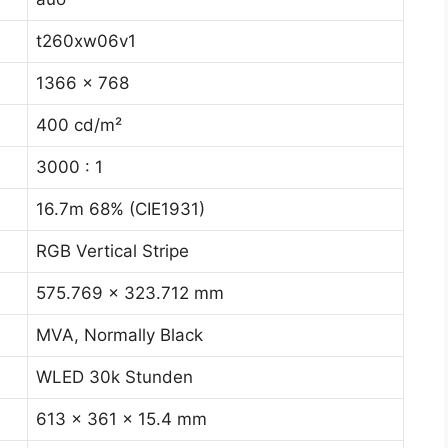
t260xw06v1
1366 x 768
400 cd/m²
3000 : 1
16.7m 68% (CIE1931)
RGB Vertical Stripe
575.769 x 323.712 mm
MVA, Normally Black
WLED 30k Stunden
613 x 361 x 15.4 mm