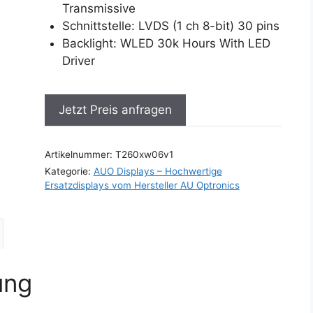
Transmissive
Schnittstelle: LVDS (1 ch 8-bit) 30 pins
Backlight: WLED 30k Hours With LED
Driver
Jetzt Preis anfragen
Artikelnummer:
T260xw06v1
Kategorie:
AUO Displays – Hochwertige
Ersatzdisplays vom Hersteller AU Optronics
ung