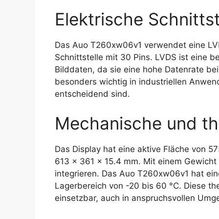
Elektrische Schnittst
Das Auo T260xw06v1 verwendet eine LVDS
Schnittstelle mit 30 Pins. LVDS ist eine 
Bilddaten, da sie eine hohe Datenrate be
besonders wichtig in industriellen Anwen
entscheidend sind.
Mechanische und th
Das Display hat eine aktive Fläche von
613 x 361 x 15.4 mm. Mit einem Gewicht v
integrieren. Das Auo T260xw06v1 hat ein
Lagerbereich von -20 bis 60 °C. Diese th
einsetzbar, auch in anspruchsvollen Um