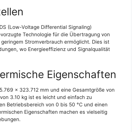
ellen
 (Low-Voltage Differential Signaling)
bevorzugte Technologie für die Übertragung von
i geringem Stromverbrauch ermöglicht. Dies ist
dungen, wo Energieeffizienz und Signalqualität
ermische Eigenschaften
 575.769 x 323.712 mm und eine Gesamtgröße von
on 3.10 kg ist es leicht und einfach zu
en Betriebsbereich von 0 bis 50 °C und einen
ermischen Eigenschaften machen es vielseitig
gebungen.