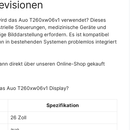
evisionen
wird das Auo T260xw06v1 verwendet? Dieses
strielle Steuerungen, medizinische Geräte und
e Bilddarstellung erfordern. Es ist kompatibel
nn in bestehenden Systemen problemlos integriert
n direkt über unseren Online-Shop gekauft
 das Auo T260xw06v1 Display?
Spezifikation
26 Zoll
auo