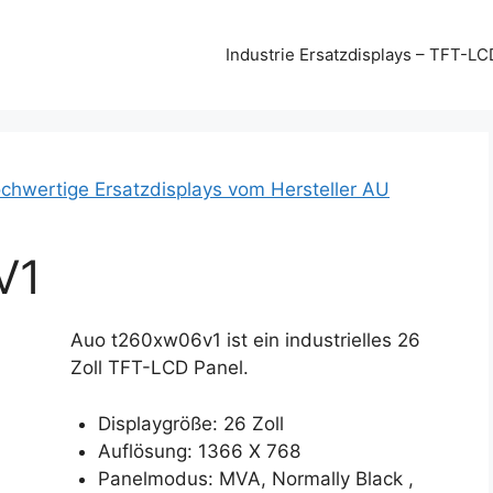
Industrie Ersatzdisplays – TFT-LC
chwertige Ersatzdisplays vom Hersteller AU
V1
Auo t260xw06v1 ist ein industrielles 26
Zoll TFT-LCD Panel.
Displaygröße: 26 Zoll
Auflösung: 1366 X 768
Panelmodus: MVA, Normally Black ,