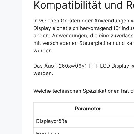
Kompatibilität und R
In welchen Geräten oder Anwendungen 
Display eignet sich hervorragend für indu
andere Anwendungen, die eine zuverlässig
mit verschiedenen Steuerplatinen und ka
werden.
Das Auo T260xw06v1 TFT-LCD Display kan
werden.
Welche technischen Spezifikationen hat
Parameter
Displaygröße
Hersteller