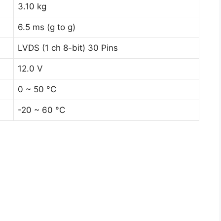
3.10 kg
6.5 ms (g to g)
LVDS (1 ch 8-bit) 30 Pins
12.0 V
0 ~ 50 °C
-20 ~ 60 °C