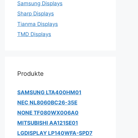
Samsung Displays
Sharp Displays
Tianma Displays
TMD Displays
Produkte
SAMSUNG LTA400HM01
NEC NL8060BC26-35E
NONE TF080WX006A0
MITSUBISHI AA121SE01
LGDISPLAY LP140WFA-SPD7