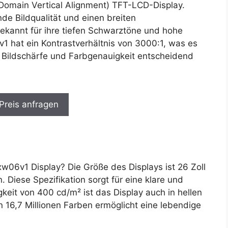
Domain Vertical Alignment) TFT-LCD-Display.
de Bildqualität und einen breiten
ekannt für ihre tiefen Schwarztöne und hohe
1 hat ein Kontrastverhältnis von 3000:1, was es
 Bildschärfe und Farbgenauigkeit entscheidend
 Preis anfragen
6v1 Display? Die Größe des Displays ist 26 Zoll
 Diese Spezifikation sorgt für eine klare und
ligkeit von 400 cd/m² ist das Display auch in hellen
 16,7 Millionen Farben ermöglicht eine lebendige