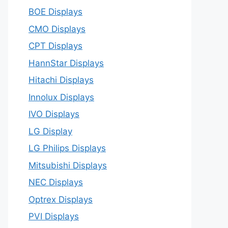
BOE Displays
CMO Displays
CPT Displays
HannStar Displays
Hitachi Displays
Innolux Displays
IVO Displays
LG Display
LG Philips Displays
Mitsubishi Displays
NEC Displays
Optrex Displays
PVI Displays