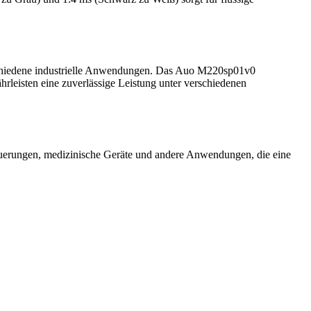
schiedene industrielle Anwendungen. Das Auo M220sp01v0
rleisten eine zuverlässige Leistung unter verschiedenen
uerungen, medizinische Geräte und andere Anwendungen, die eine