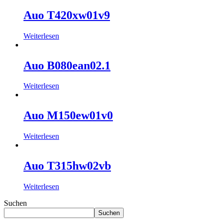
Auo T420xw01v9
Weiterlesen
Auo B080ean02.1
Weiterlesen
Auo M150ew01v0
Weiterlesen
Auo T315hw02vb
Weiterlesen
Suchen
Suchen