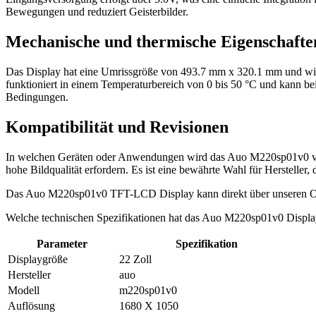
Bewegungen und reduziert Geisterbilder.
Mechanische und thermische Eigenschafte
Das Display hat eine Umrissgröße von 493.7 mm x 320.1 mm und wi
funktioniert in einem Temperaturbereich von 0 bis 50 °C und kann be
Bedingungen.
Kompatibilität und Revisionen
In welchen Geräten oder Anwendungen wird das Auo M220sp01v0 verw
hohe Bildqualität erfordern. Es ist eine bewährte Wahl für Hersteller,
Das Auo M220sp01v0 TFT-LCD Display kann direkt über unseren O
Welche technischen Spezifikationen hat das Auo M220sp01v0 Displ
Parameter
Spezifikation
Displaygröße
22 Zoll
Hersteller
auo
Modell
m220sp01v0
Auflösung
1680 X 1050