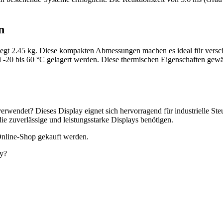
n
egt 2.45 kg. Diese kompakten Abmessungen machen es ideal für ver
i -20 bis 60 °C gelagert werden. Diese thermischen Eigenschaften gewäh
endet? Dieses Display eignet sich hervorragend für industrielle Ste
 die zuverlässige und leistungsstarke Displays benötigen.
nline-Shop gekauft werden.
ay?