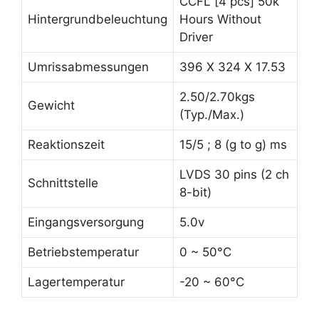
CCFL [4 pcs] 50k
Hintergrundbeleuchtung
Hours Without
Driver
Umrissabmessungen
396 X 324 X 17.53
2.50/2.70kgs
Gewicht
(Typ./Max.)
Reaktionszeit
15/5 ; 8 (g to g) ms
LVDS 30 pins (2 ch
Schnittstelle
8-bit)
Eingangsversorgung
5.0v
Betriebstemperatur
0 ~ 50°C
Lagertemperatur
-20 ~ 60°C