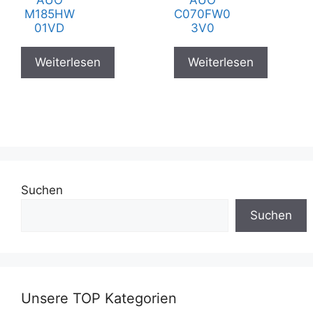
M185HW
C070FW0
01VD
3V0
Weiterlesen
Weiterlesen
Suchen
Suchen
Unsere TOP Kategorien