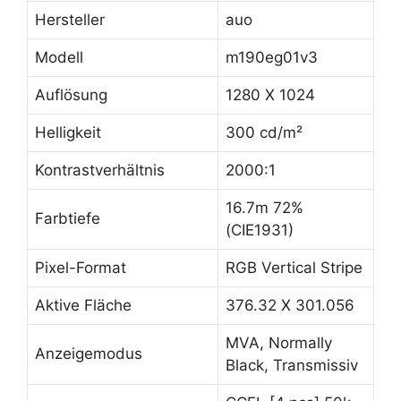
Hersteller
auo
Modell
m190eg01v3
Auflösung
1280 X 1024
Helligkeit
300 cd/m²
Kontrastverhältnis
2000:1
16.7m 72%
Farbtiefe
(CIE1931)
Pixel-Format
RGB Vertical Stripe
Aktive Fläche
376.32 X 301.056
MVA, Normally
Anzeigemodus
Black, Transmissiv