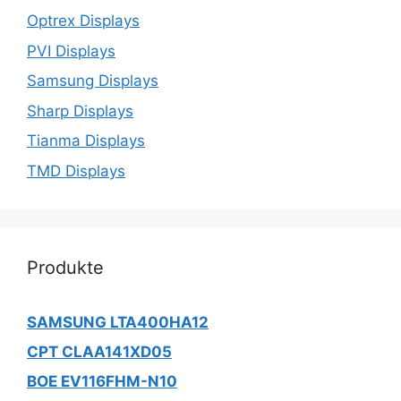
Optrex Displays
PVI Displays
Samsung Displays
Sharp Displays
Tianma Displays
TMD Displays
Produkte
SAMSUNG LTA400HA12
CPT CLAA141XD05
BOE EV116FHM-N10