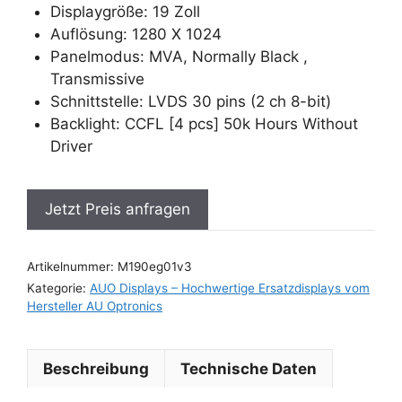
Displaygröße: 19 Zoll
Auflösung: 1280 X 1024
Panelmodus: MVA, Normally Black ,
Transmissive
Schnittstelle: LVDS 30 pins (2 ch 8-bit)
Backlight: CCFL [4 pcs] 50k Hours Without
Driver
Jetzt Preis anfragen
Artikelnummer:
M190eg01v3
Kategorie:
AUO Displays – Hochwertige Ersatzdisplays vom
Hersteller AU Optronics
Beschreibung
Technische Daten