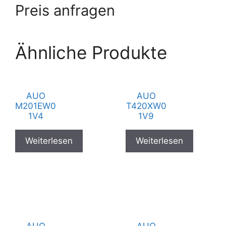
Preis anfragen
Ähnliche Produkte
AUO
AUO
M201EW0
T420XW0
1V4
1V9
Weiterlesen
Weiterlesen
AUO
AUO