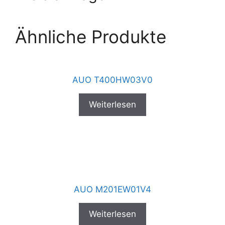
Ähnliche Produkte
AUO T400HW03V0
Weiterlesen
AUO M201EW01V4
Weiterlesen