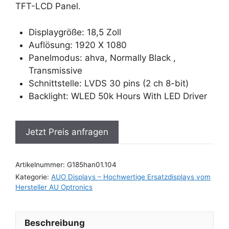
TFT-LCD Panel.
Displaygröße: 18,5 Zoll
Auflösung: 1920 X 1080
Panelmodus: ahva, Normally Black ,
Transmissive
Schnittstelle: LVDS 30 pins (2 ch 8-bit)
Backlight: WLED 50k Hours With LED Driver
Jetzt Preis anfragen
Artikelnummer:
G185han01.104
Kategorie:
AUO Displays – Hochwertige Ersatzdisplays vom
Hersteller AU Optronics
Beschreibung