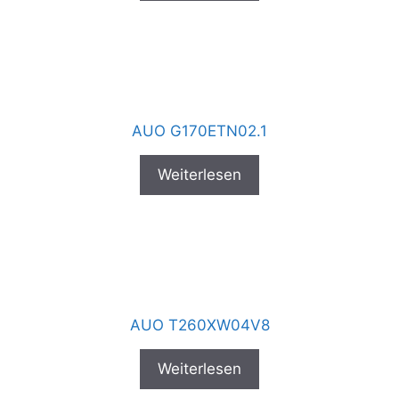
AUO G170ETN02.1
Weiterlesen
AUO T260XW04V8
Weiterlesen