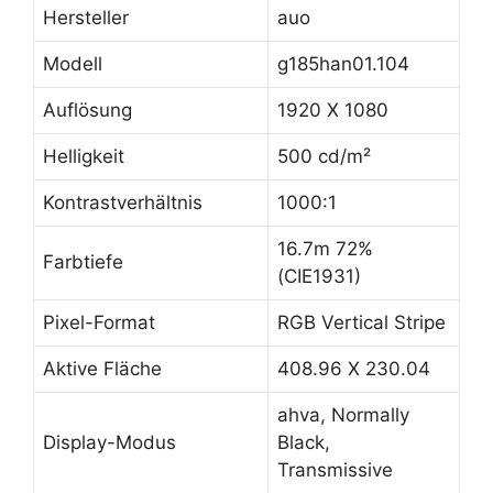
Hersteller
auo
Modell
g185han01.104
Auflösung
1920 X 1080
Helligkeit
500 cd/m²
Kontrastverhältnis
1000:1
16.7m 72%
Farbtiefe
(CIE1931)
Pixel-Format
RGB Vertical Stripe
Aktive Fläche
408.96 X 230.04
ahva, Normally
Display-Modus
Black,
Transmissive