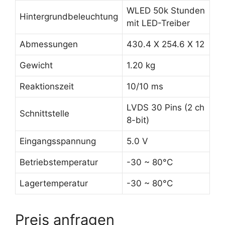
WLED 50k Stunden
Hintergrundbeleuchtung
mit LED-Treiber
Abmessungen
430.4 X 254.6 X 12
Gewicht
1.20 kg
Reaktionszeit
10/10 ms
LVDS 30 Pins (2 ch
Schnittstelle
8-bit)
Eingangsspannung
5.0 V
Betriebstemperatur
-30 ~ 80°C
Lagertemperatur
-30 ~ 80°C
Preis anfragen