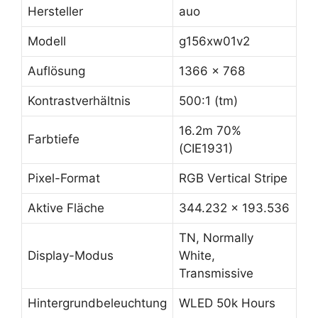
Hersteller
auo
Modell
g156xw01v2
Auflösung
1366 x 768
Kontrastverhältnis
500:1 (tm)
16.2m 70%
Farbtiefe
(CIE1931)
Pixel-Format
RGB Vertical Stripe
Aktive Fläche
344.232 x 193.536
TN, Normally
Display-Modus
White,
Transmissive
Hintergrundbeleuchtung
WLED 50k Hours