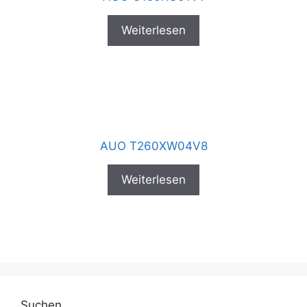
Weiterlesen
AUO T260XW04V8
Weiterlesen
Suchen