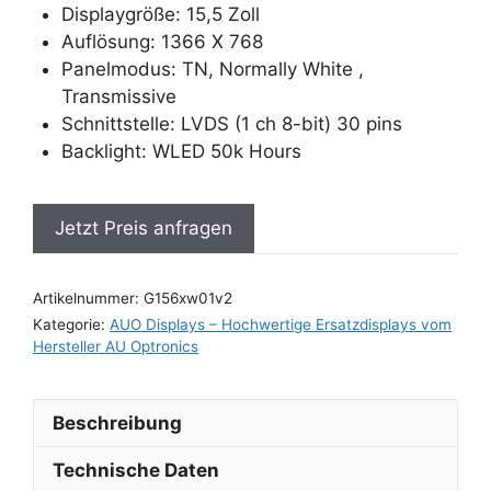
Displaygröße: 15,5 Zoll
Auflösung: 1366 X 768
Panelmodus: TN, Normally White ,
Transmissive
Schnittstelle: LVDS (1 ch 8-bit) 30 pins
Backlight: WLED 50k Hours
Jetzt Preis anfragen
Artikelnummer:
G156xw01v2
Kategorie:
AUO Displays – Hochwertige Ersatzdisplays vom
Hersteller AU Optronics
Beschreibung
Technische Daten