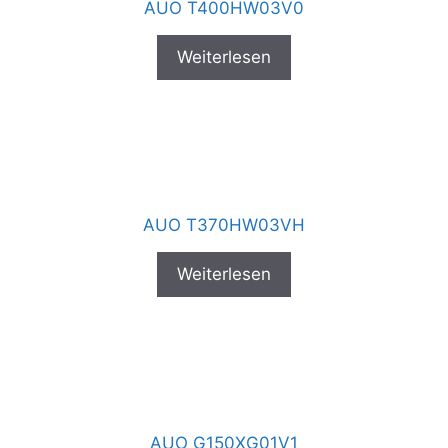
AUO T400HW03V0
Weiterlesen
AUO T370HW03VH
Weiterlesen
AUO G150XG01V1