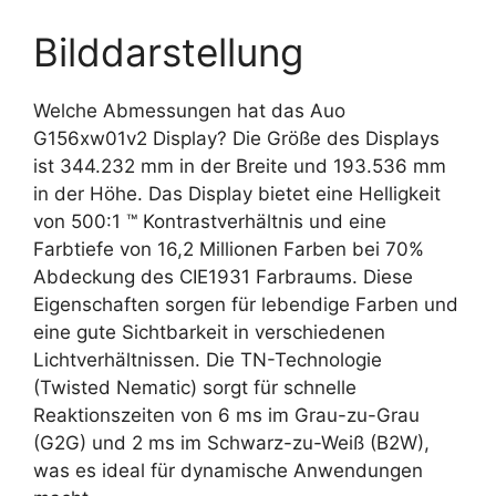
Bilddarstellung
Welche Abmessungen hat das Auo
G156xw01v2 Display? Die Größe des Displays
ist 344.232 mm in der Breite und 193.536 mm
in der Höhe. Das Display bietet eine Helligkeit
von 500:1 ™ Kontrastverhältnis und eine
Farbtiefe von 16,2 Millionen Farben bei 70%
Abdeckung des CIE1931 Farbraums. Diese
Eigenschaften sorgen für lebendige Farben und
eine gute Sichtbarkeit in verschiedenen
Lichtverhältnissen. Die TN-Technologie
(Twisted Nematic) sorgt für schnelle
Reaktionszeiten von 6 ms im Grau-zu-Grau
(G2G) und 2 ms im Schwarz-zu-Weiß (B2W),
was es ideal für dynamische Anwendungen