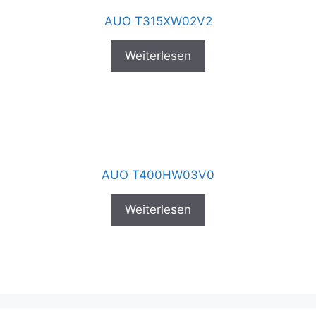
AUO T315XW02V2
Weiterlesen
AUO T400HW03V0
Weiterlesen