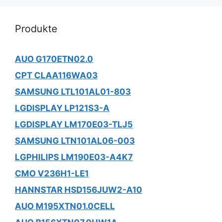
Produkte
AUO G170ETN02.0
CPT CLAA116WA03
SAMSUNG LTL101AL01-803
LGDISPLAY LP121S3-A
LGDISPLAY LM170E03-TLJ5
SAMSUNG LTN101AL06-003
LGPHILIPS LM190E03-A4K7
CMO V236H1-LE1
HANNSTAR HSD156JUW2-A10
AUO M195XTN01.0CELL