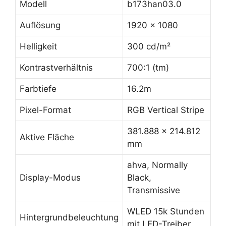
Modell
b173han03.0
Auflösung
1920 x 1080
Helligkeit
300 cd/m²
Kontrastverhältnis
700:1 (tm)
Farbtiefe
16.2m
Pixel-Format
RGB Vertical Stripe
381.888 x 214.812
Aktive Fläche
mm
ahva, Normally
Display-Modus
Black,
Transmissive
WLED 15k Stunden
Hintergrundbeleuchtung
mit LED-Treiber