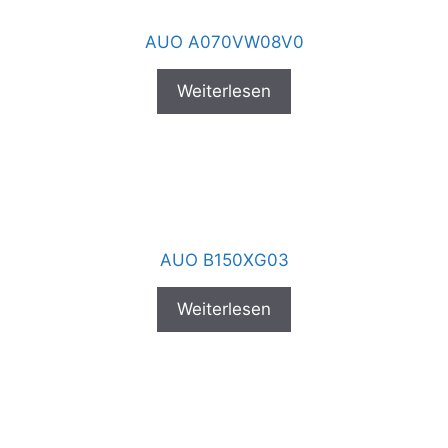
AUO A070VW08V0
Weiterlesen
AUO B150XG03
Weiterlesen