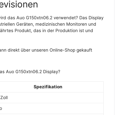
evisionen
ird das Auo G150xtn06.2 verwendet? Das Display
triellen Geräten, medizinischen Monitoren und
ährtes Produkt, das in der Produktion ist und
nn direkt über unseren Online-Shop gekauft
das Auo G150xtn06.2 Display?
Spezifikation
 Zoll
o