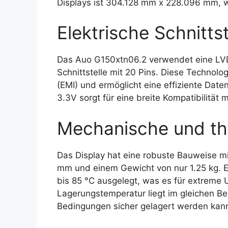
Displays ist 304.128 mm x 228.096 mm, 
Elektrische Schnittst
Das Auo G150xtn06.2 verwendet eine LVDS
Schnittstelle mit 20 Pins. Diese Technolo
(EMI) und ermöglicht eine effiziente Da
3.3V sorgt für eine breite Kompatibilitä
Mechanische und th
Das Display hat eine robuste Bauweise 
mm und einem Gewicht von nur 1.25 kg. Es
bis 85 °C ausgelegt, was es für extrem
Lagerungstemperatur liegt im gleichen Be
Bedingungen sicher gelagert werden kan