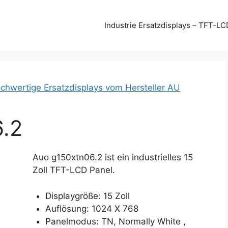
Industrie Ersatzdisplays – TFT-LC
chwertige Ersatzdisplays vom Hersteller AU
.2
Auo g150xtn06.2 ist ein industrielles 15
Zoll TFT-LCD Panel.
Displaygröße: 15 Zoll
Auflösung: 1024 X 768
Panelmodus: TN, Normally White ,