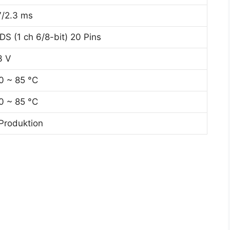
7/2.3 ms
DS (1 ch 6/8-bit) 20 Pins
3 V
0 ~ 85 °C
0 ~ 85 °C
 Produktion