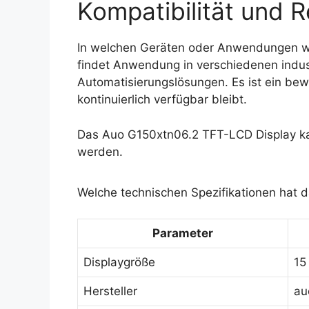
Kompatibilität und R
In welchen Geräten oder Anwendungen w
findet Anwendung in verschiedenen indus
Automatisierungslösungen. Es ist ein bew
kontinuierlich verfügbar bleibt.
Das Auo G150xtn06.2 TFT-LCD Display ka
werden.
Welche technischen Spezifikationen hat 
Parameter
Displaygröße
15
Hersteller
au