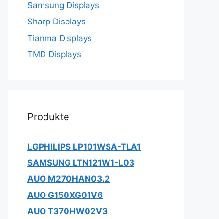
Samsung Displays
Sharp Displays
Tianma Displays
TMD Displays
Produkte
LGPHILIPS LP101WSA-TLA1
SAMSUNG LTN121W1-L03
AUO M270HAN03.2
AUO G150XG01V6
AUO T370HW02V3