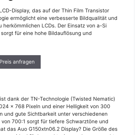
LCD-Display, das auf der Thin Film Transistor
gie ermöglicht eine verbesserte Bildqualität und
zu herkömmlichen LCDs. Der Einsatz von a-Si
l sorgt für eine hohe Bildauflösung und
 Preis anfragen
 ist dank der TN-Technologie (Twisted Nematic)
1024 x 768 Pixeln und einer Helligkeit von 300
n und gute Sichtbarkeit unter verschiedenen
 von 700:1 sorgt für tiefere Schwarztöne und
at das Auo G150xtn06.2 Display? Die Größe des