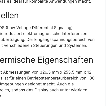
was es ideal für kompakte Anwendungen macht.
ellen
 (Low Voltage Differential Signaling)
gie reduziert elektromagnetische Interferenzen
tenübertragung. Der Eingangsspannungsbereich von
t mit verschiedenen Steuerungen und Systemen.
ermische Eigenschaften
mit Abmessungen von 326.5 mm x 253.5 mm x 12
 ist für einen Betriebstemperaturbereich von -30
e Umgebungen geeignet macht. Auch die
reich, sodass das Display auch unter widrigen
n.