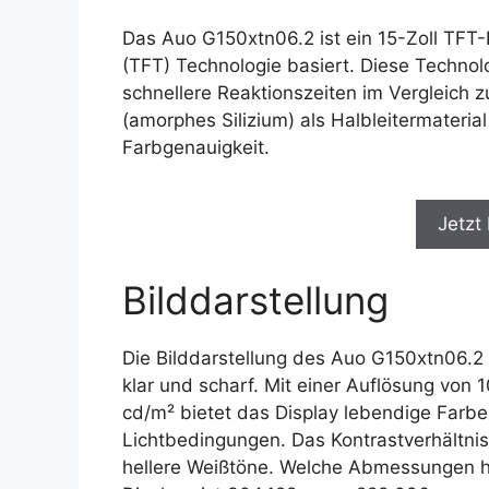
Das Auo G150xtn06.2 ist ein 15-Zoll TFT-
(TFT) Technologie basiert. Diese Technolo
schnellere Reaktionszeiten im Vergleich 
(amorphes Silizium) als Halbleitermateria
Farbgenauigkeit.
Jetzt
Bilddarstellung
Die Bilddarstellung des Auo G150xtn06.2
klar und scharf. Mit einer Auflösung von 
cd/m² bietet das Display lebendige Farbe
Lichtbedingungen. Das Kontrastverhältnis
hellere Weißtöne. Welche Abmessungen h