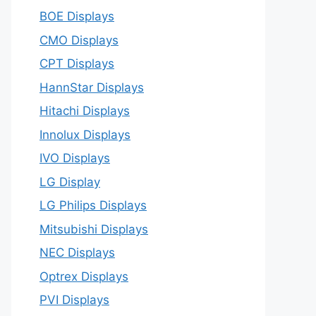
BOE Displays
CMO Displays
CPT Displays
HannStar Displays
Hitachi Displays
Innolux Displays
IVO Displays
LG Display
LG Philips Displays
Mitsubishi Displays
NEC Displays
Optrex Displays
PVI Displays