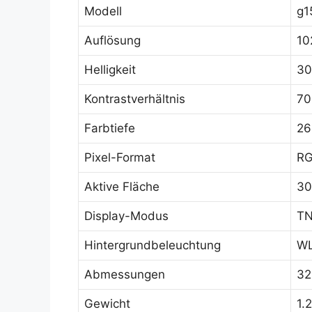
Modell
g1
Auflösung
10
Helligkeit
30
Kontrastverhältnis
70
Farbtiefe
26
Pixel-Format
RG
Aktive Fläche
30
Display-Modus
TN
Hintergrundbeleuchtung
WL
Abmessungen
32
Gewicht
1.