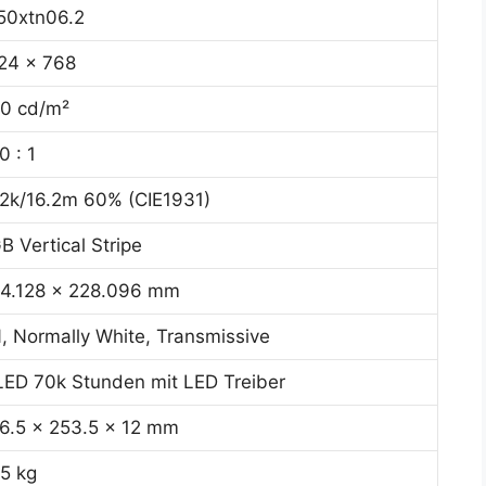
50xtn06.2
24 x 768
0 cd/m²
0 : 1
2k/16.2m 60% (CIE1931)
B Vertical Stripe
4.128 x 228.096 mm
, Normally White, Transmissive
ED 70k Stunden mit LED Treiber
6.5 x 253.5 x 12 mm
25 kg