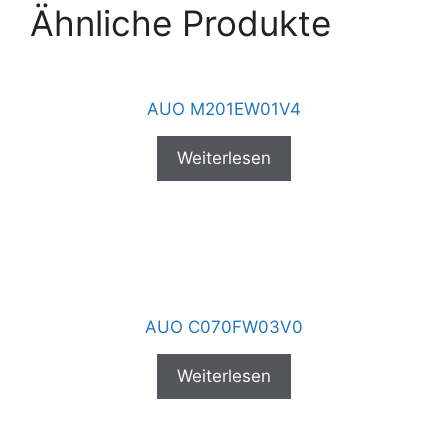
Ähnliche Produkte
AUO M201EW01V4
Weiterlesen
AUO C070FW03V0
Weiterlesen