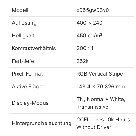
Modell
c065gw03v0
Auflösung
400 x 240
Helligkeit
450 cd/m²
Kontrastverhältnis
300 : 1
Farbtiefe
262k
Pixel-Format
RGB Vertical Stripe
Aktive Fläche
143.4 x 79.326 mm
TN, Normally White,
Display-Modus
Transmissive
CCFL 1 pcs 10k Hours
Hintergrundbeleuchtung
Without Driver