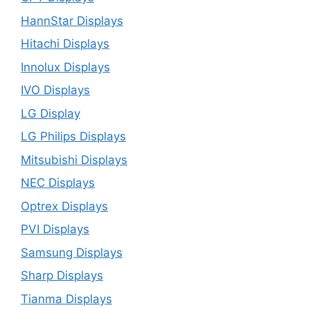
HannStar Displays
Hitachi Displays
Innolux Displays
IVO Displays
LG Display
LG Philips Displays
Mitsubishi Displays
NEC Displays
Optrex Displays
PVI Displays
Samsung Displays
Sharp Displays
Tianma Displays