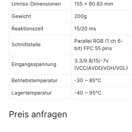
Umriss-Dimensionen
155 x 90.83 mm
Gewicht
200g
Reaktionszeit
15/20 ms
Parallel RGB (1 ch 6-
Schnittstelle
bit) FPC 55 pins
3.3/9.8/15/-7v
Eingangsspannung
(VCC/AVDD/VGH/VGL)
Betriebstemperatur
-30 ~ 85°C
Lagertemperatur
-40 ~ 95°C
Preis anfragen