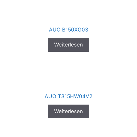
AUO B150XG03
Weiterlesen
AUO T315HW04V2
Weiterlesen