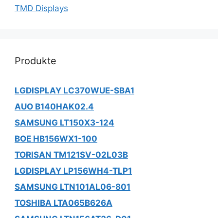
TMD Displays
Produkte
LGDISPLAY LC370WUE-SBA1
AUO B140HAK02.4
SAMSUNG LT150X3-124
BOE HB156WX1-100
TORISAN TM121SV-02L03B
LGDISPLAY LP156WH4-TLP1
SAMSUNG LTN101AL06-801
TOSHIBA LTA065B626A