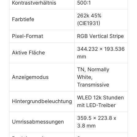
Kontrastverhältnis
500:1
262k 45%
Farbtiefe
(CIE1931)
Pixel-Format
RGB Vertical Stripe
344.232 x 193.536
Aktive Fläche
mm
TN, Normally
Anzeigemodus
White,
Transmissive
WLED 12k Stunden
Hintergrundbeleuchtung
mit LED-Treiber
359.5 x 223.8 x
Umrissabmessungen
3.8 mm