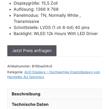
Displaygröße: 15,5 Zoll
Auflösung: 1366 X 768
Panelmodus: TN, Normally White ,
Transmissive
Schnittstelle: LVDS (1 ch 6-bit) 40 pins
Backlight: WLED 12k Hours With LED Driver
Jetzt Preis anfragen
Artikelnummer:
B156xw04v0
Kategorie:
AUO Displays – Hochwertige Ersatzdisplays vom
Hersteller AU Optronics
Beschreibung
Technische Daten