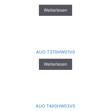
Weiterlesen
AUO T370HW01V0
Weiterlesen
AUO T400HW03V0