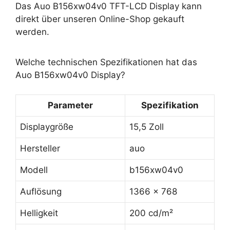
Das Auo B156xw04v0 TFT-LCD Display kann
direkt über unseren Online-Shop gekauft
werden.
Welche technischen Spezifikationen hat das
Auo B156xw04v0 Display?
Parameter
Spezifikation
Displaygröße
15,5 Zoll
Hersteller
auo
Modell
b156xw04v0
Auflösung
1366 x 768
Helligkeit
200 cd/m²