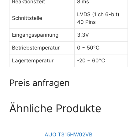
Reaktionszeit
8 ms
LVDS (1 ch 6-bit)
Schnittstelle
40 Pins
Eingangsspannung
3.3V
Betriebstemperatur
0 ~ 50°C
Lagertemperatur
-20 ~ 60°C
Preis anfragen
Ähnliche Produkte
AUO T315HW02VB