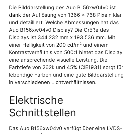
Die Bilddarstellung des Auo B156xw04v0 ist
dank der Auflösung von 1366 x 768 Pixeln klar
und detailliert. Welche Abmessungen hat das
Auo B156xw04v0 Display? Die Größe des
Displays ist 344.232 mm x 193.536 mm. Mit
einer Helligkeit von 200 cd/m² und einem
Kontrastverhältnis von 500:1 bietet das Display
eine ansprechende visuelle Leistung. Die
Farbtiefe von 262k und 45% (CIE1931) sorgt für
lebendige Farben und eine gute Bilddarstellung
in verschiedenen Lichtverhältnissen.
Elektrische
Schnittstellen
Das Auo B156xw04v0 verfügt über eine LVDS-