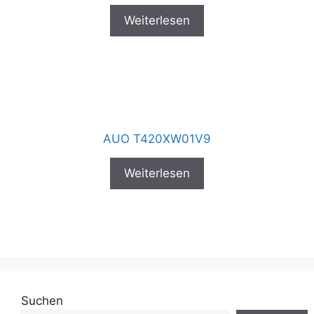
Weiterlesen
AUO T420XW01V9
Weiterlesen
Suchen