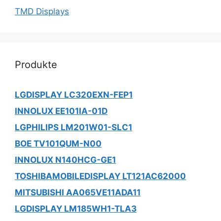
TMD Displays
Produkte
LGDISPLAY LC320EXN-FEP1
INNOLUX EE101IA-01D
LGPHILIPS LM201W01-SLC1
BOE TV101QUM-N00
INNOLUX N140HCG-GE1
TOSHIBAMOBILEDISPLAY LT121AC62000
MITSUBISHI AA065VE11ADA11
LGDISPLAY LM185WH1-TLA3