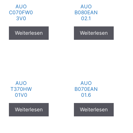
AUO
AUO
C070FW0
B080EAN
3V0
02.1
Weiterlesen
Weiterlesen
AUO
AUO
T370HW
B070EAN
01V0
01.6
Weiterlesen
Weiterlesen