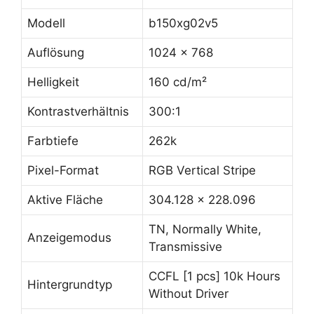
Modell
b150xg02v5
Auflösung
1024 x 768
Helligkeit
160 cd/m²
Kontrastverhältnis
300:1
Farbtiefe
262k
Pixel-Format
RGB Vertical Stripe
Aktive Fläche
304.128 x 228.096
TN, Normally White,
Anzeigemodus
Transmissive
CCFL [1 pcs] 10k Hours
Hintergrundtyp
Without Driver