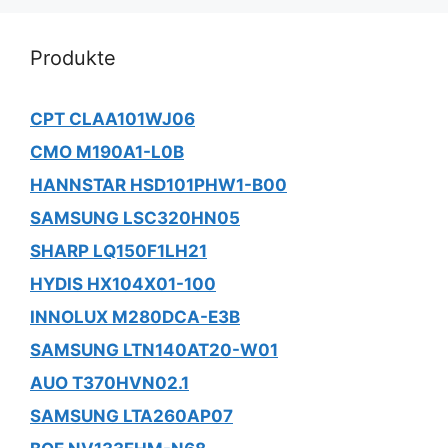
Produkte
CPT CLAA101WJ06
CMO M190A1-L0B
HANNSTAR HSD101PHW1-B00
SAMSUNG LSC320HN05
SHARP LQ150F1LH21
HYDIS HX104X01-100
INNOLUX M280DCA-E3B
SAMSUNG LTN140AT20-W01
AUO T370HVN02.1
SAMSUNG LTA260AP07