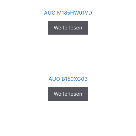
AUO M185HW01VD
Weiterlesen
AUO B150XG03
Weiterlesen