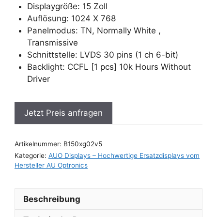
Displaygröße: 15 Zoll
Auflösung: 1024 X 768
Panelmodus: TN, Normally White ,
Transmissive
Schnittstelle: LVDS 30 pins (1 ch 6-bit)
Backlight: CCFL [1 pcs] 10k Hours Without
Driver
Jetzt Preis anfragen
Artikelnummer:
B150xg02v5
Kategorie:
AUO Displays – Hochwertige Ersatzdisplays vom
Hersteller AU Optronics
Beschreibung