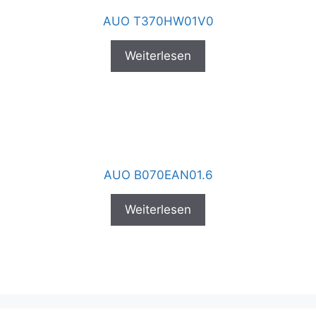
AUO T370HW01V0
Weiterlesen
AUO B070EAN01.6
Weiterlesen