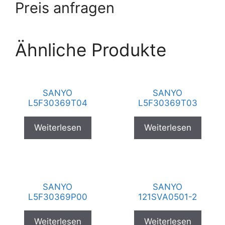
Preis anfragen
Ähnliche Produkte
SANYO
SANYO
L5F30369T04
L5F30369T03
Weiterlesen
Weiterlesen
SANYO
SANYO
L5F30369P00
121SVA0501-2
Weiterlesen
Weiterlesen