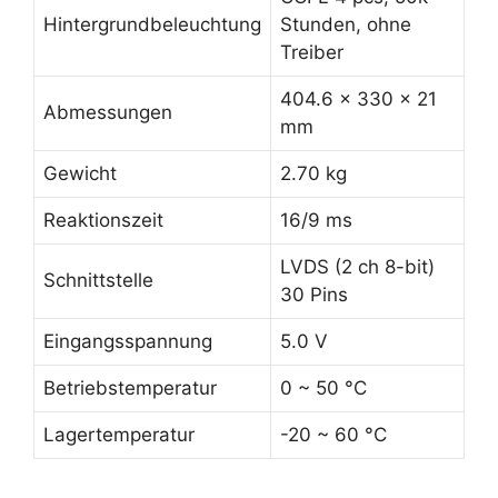
Hintergrundbeleuchtung
Stunden, ohne
Treiber
404.6 x 330 x 21
Abmessungen
mm
Gewicht
2.70 kg
Reaktionszeit
16/9 ms
LVDS (2 ch 8-bit)
Schnittstelle
30 Pins
Eingangsspannung
5.0 V
Betriebstemperatur
0 ~ 50 °C
Lagertemperatur
-20 ~ 60 °C