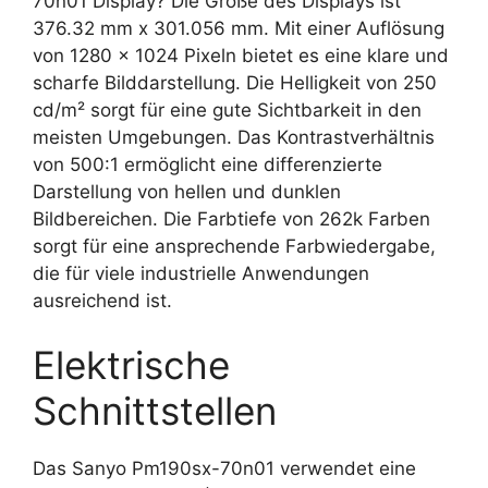
70n01 Display? Die Größe des Displays ist
376.32 mm x 301.056 mm. Mit einer Auflösung
von 1280 x 1024 Pixeln bietet es eine klare und
scharfe Bilddarstellung. Die Helligkeit von 250
cd/m² sorgt für eine gute Sichtbarkeit in den
meisten Umgebungen. Das Kontrastverhältnis
von 500:1 ermöglicht eine differenzierte
Darstellung von hellen und dunklen
Bildbereichen. Die Farbtiefe von 262k Farben
sorgt für eine ansprechende Farbwiedergabe,
die für viele industrielle Anwendungen
ausreichend ist.
Elektrische
Schnittstellen
Das Sanyo Pm190sx-70n01 verwendet eine