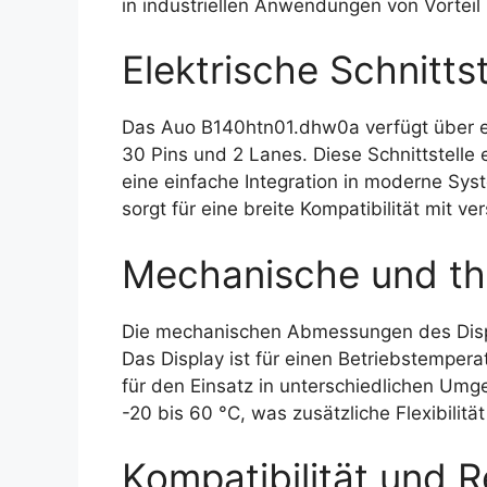
in industriellen Anwendungen von Vorteil i
Elektrische Schnittst
Das Auo B140htn01.dhw0a verfügt über ei
30 Pins und 2 Lanes. Diese Schnittstelle
eine einfache Integration in moderne Sy
sorgt für eine breite Kompatibilität mit 
Mechanische und th
Die mechanischen Abmessungen des Disp
Das Display ist für einen Betriebstempera
für den Einsatz in unterschiedlichen Um
-20 bis 60 °C, was zusätzliche Flexibilit
Kompatibilität und R