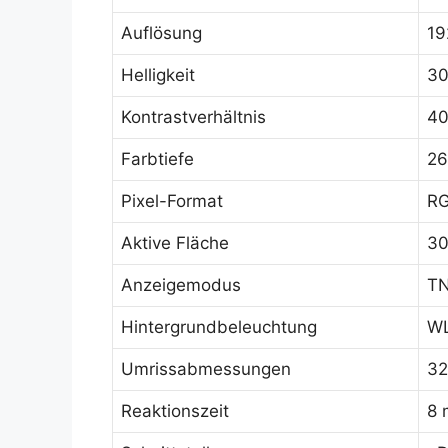
Auflösung
19
Helligkeit
30
Kontrastverhältnis
40
Farbtiefe
26
Pixel-Format
RG
Aktive Fläche
30
Anzeigemodus
TN
Hintergrundbeleuchtung
WL
Umrissabmessungen
32
Reaktionszeit
8 