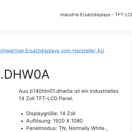
Industrie Ersatzdisplays – TFT-LC
chwertige Ersatzdisplays vom Hersteller AU
1.DHW0A
Auo b140htn01.dhw0a ist ein industrielles
14 Zoll TFT-LCD Panel.
Displaygröße: 14 Zoll
Auflösung: 1920 X 1080
Panelmodus: TN, Normally White ,