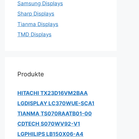
Samsung Displays
Sharp Displays
Tianma Displays
TMD Displays
Produkte
HITACHI TX23D16VM2BAA
LGDISPLAY LC370WUE-SCA1
TIANMA TS070RAATB01-00
CDTECH S070WV92-V1
LGPHILIPS LB150X06-A4