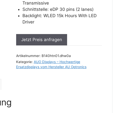
Transmissive
Schnittstelle: eDP 30 pins (2 lanes)
Backlight: WLED 15k Hours With LED
Driver
Jetzt Preis anfragen
Artikelnummer:
B140htn01.dhw0a
Kategorie:
AUO Displays – Hochwertige
Ersatzdisplays vom Hersteller AU Optronics
ung