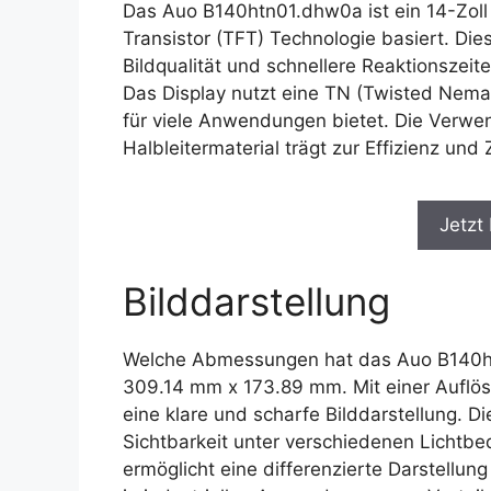
Das Auo B140htn01.dhw0a ist ein 14-Zoll
Transistor (TFT) Technologie basiert. Die
Bildqualität und schnellere Reaktionszei
Das Display nutzt eine TN (Twisted Nema
für viele Anwendungen bietet. Die Verwen
Halbleitermaterial trägt zur Effizienz und 
Jetzt
Bilddarstellung
Welche Abmessungen hat das Auo B140htn
309.14 mm x 173.89 mm. Mit einer Auflös
eine klare und scharfe Bilddarstellung. Di
Sichtbarkeit unter verschiedenen Lichtbe
ermöglicht eine differenzierte Darstellu