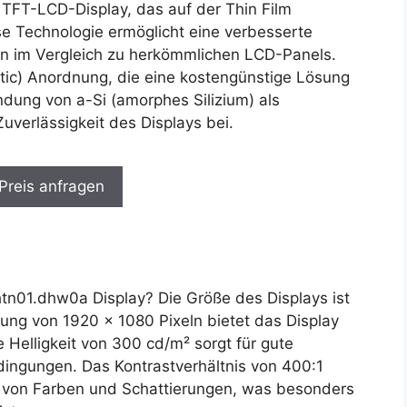
 TFT-LCD-Display, das auf der Thin Film
se Technologie ermöglicht eine verbesserte
ten im Vergleich zu herkömmlichen LCD-Panels.
tic) Anordnung, die eine kostengünstige Lösung
dung von a-Si (amorphes Silizium) als
Zuverlässigkeit des Displays bei.
 Preis anfragen
01.dhw0a Display? Die Größe des Displays ist
ung von 1920 x 1080 Pixeln bietet das Display
e Helligkeit von 300 cd/m² sorgt für gute
dingungen. Das Kontrastverhältnis von 400:1
ng von Farben und Schattierungen, was besonders