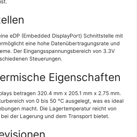
st.
ellen
ne eDP (Embedded DisplayPort) Schnittstelle mit
 ermöglicht eine hohe Datenübertragungsrate und
steme. Der Eingangsspannungsbereich von 3.3V
verschiedenen Steuerungen.
ermische Eigenschaften
lays betragen 320.4 mm x 205.1 mm x 2.75 mm.
turbereich von 0 bis 50 °C ausgelegt, was es ideal
gebungen macht. Die Lagertemperatur reicht von
ät bei der Lagerung und dem Transport bietet.
evisionen