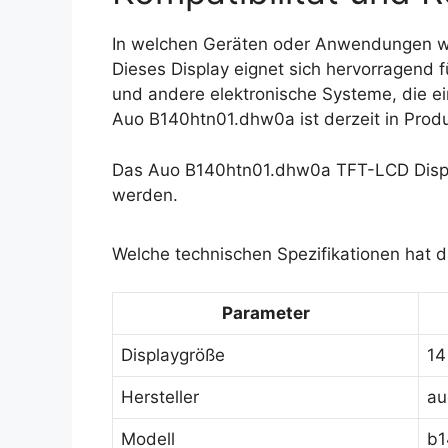
In welchen Geräten oder Anwendungen 
Dieses Display eignet sich hervorragend 
und andere elektronische Systeme, die ei
Auo B140htn01.dhw0a ist derzeit in Produ
Das Auo B140htn01.dhw0a TFT-LCD Displa
werden.
Welche technischen Spezifikationen hat
Parameter
Displaygröße
14
Hersteller
au
Modell
b1