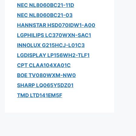
NEC NL8060BC21-11D
NEC NL8060BC21-03
HANNSTAR HSD070IDW1-A00
LGPHILIPS LC370WXN-SAC1
INNOLUX G215HCJ-L01C3
LGDISPLAY LP156WH2-TLF1
CPT CLAA104XA01C
BOE TV080WXM-NW0
SHARP LQ065Y5DZ01
TMD LTD141EM5F