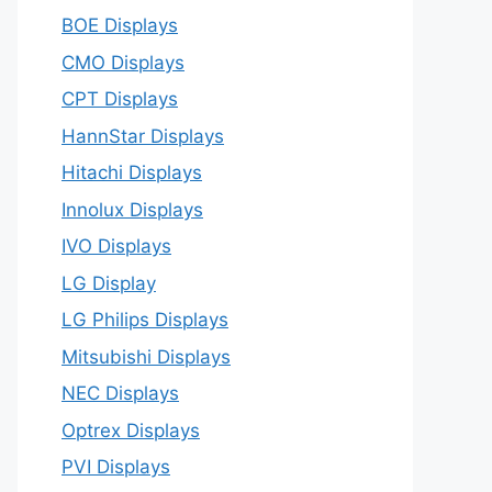
BOE Displays
CMO Displays
CPT Displays
HannStar Displays
Hitachi Displays
Innolux Displays
IVO Displays
LG Display
LG Philips Displays
Mitsubishi Displays
NEC Displays
Optrex Displays
PVI Displays