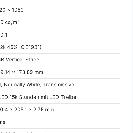
20 x 1080
0 cd/m²
0:1
2k 45% (CIE1931)
B Vertical Stripe
9.14 x 173.89 mm
, Normally White, Transmissive
ED 15k Stunden mit LED-Treiber
0.4 x 205.1 x 2.75 mm
ms