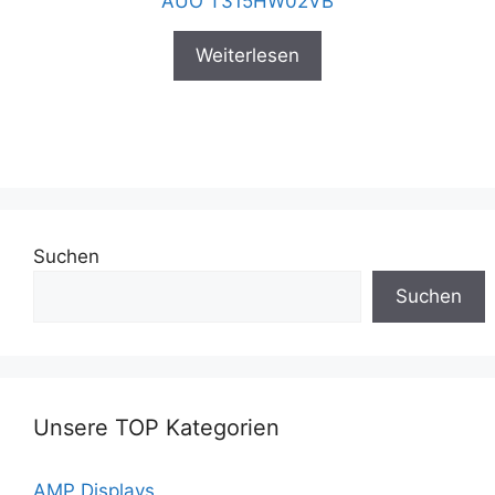
AUO T315HW02VB
Weiterlesen
Suchen
Suchen
Unsere TOP Kategorien
AMP Displays