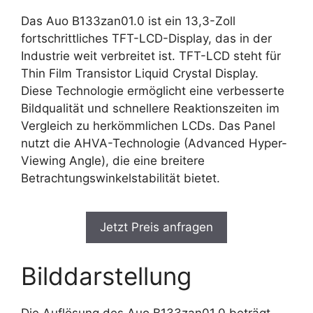
Das Auo B133zan01.0 ist ein 13,3-Zoll
fortschrittliches TFT-LCD-Display, das in der
Industrie weit verbreitet ist. TFT-LCD steht für
Thin Film Transistor Liquid Crystal Display.
Diese Technologie ermöglicht eine verbesserte
Bildqualität und schnellere Reaktionszeiten im
Vergleich zu herkömmlichen LCDs. Das Panel
nutzt die AHVA-Technologie (Advanced Hyper-
Viewing Angle), die eine breitere
Betrachtungswinkelstabilität bietet.
Jetzt Preis anfragen
Bilddarstellung
Die Auflösung des Auo B133zan01.0 beträgt