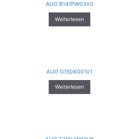
AUO B141PW03V0
Weiterlesen
AUO G150XG01V1
Weiterlesen