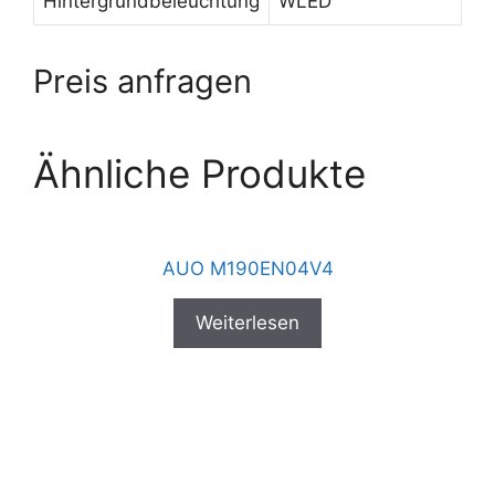
Hintergrundbeleuchtung
WLED
Preis anfragen
Ähnliche Produkte
AUO M190EN04V4
Weiterlesen