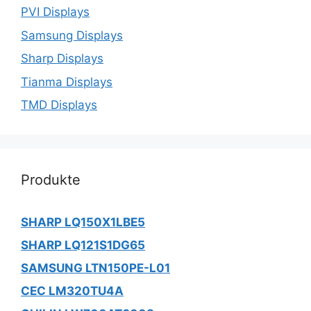
PVI Displays
Samsung Displays
Sharp Displays
Tianma Displays
TMD Displays
Produkte
SHARP LQ150X1LBE5
SHARP LQ121S1DG65
SAMSUNG LTN150PE-L01
CEC LM320TU4A