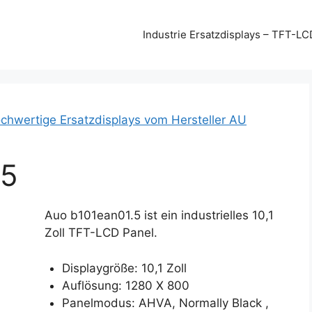
Industrie Ersatzdisplays – TFT-LC
chwertige Ersatzdisplays vom Hersteller AU
.5
Auo b101ean01.5 ist ein industrielles 10,1
Zoll TFT-LCD Panel.
Displaygröße: 10,1 Zoll
Auflösung: 1280 X 800
Panelmodus: AHVA, Normally Black ,