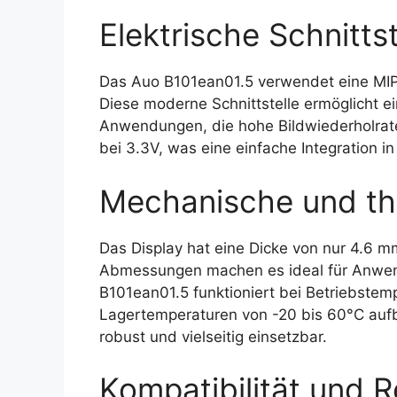
Elektrische Schnittst
Das Auo B101ean01.5 verwendet eine MIPI-
Diese moderne Schnittstelle ermöglicht ei
Anwendungen, die hohe Bildwiederholrate
bei 3.3V, was eine einfache Integration 
Mechanische und th
Das Display hat eine Dicke von nur 4.6 
Abmessungen machen es ideal für Anwen
B101ean01.5 funktioniert bei Betriebstem
Lagertemperaturen von -20 bis 60°C auf
robust und vielseitig einsetzbar.
Kompatibilität und R