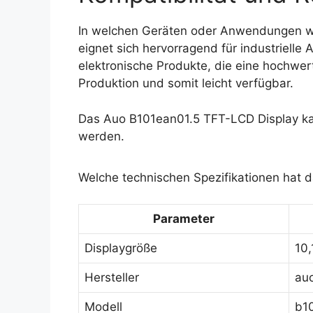
In welchen Geräten oder Anwendungen w
eignet sich hervorragend für industriell
elektronische Produkte, die eine hochwerti
Produktion und somit leicht verfügbar.
Das Auo B101ean01.5 TFT-LCD Display ka
werden.
Welche technischen Spezifikationen hat 
Parameter
Displaygröße
10,
Hersteller
au
Modell
b1