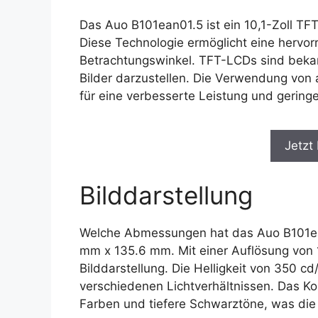
Das Auo B101ean01.5 ist ein 10,1-Zoll TF
Diese Technologie ermöglicht eine hervor
Betrachtungswinkel. TFT-LCDs sind bekannt
Bilder darzustellen. Die Verwendung von a
für eine verbesserte Leistung und gering
Jetzt
Bilddarstellung
Welche Abmessungen hat das Auo B101ean
mm x 135.6 mm. Mit einer Auflösung von 1
Bilddarstellung. Die Helligkeit von 350 cd/
verschiedenen Lichtverhältnissen. Das Ko
Farben und tiefere Schwarztöne, was die B