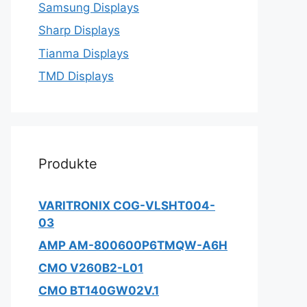
Samsung Displays
Sharp Displays
Tianma Displays
TMD Displays
Produkte
VARITRONIX COG-VLSHT004-
03
AMP AM-800600P6TMQW-A6H
CMO V260B2-L01
CMO BT140GW02V.1