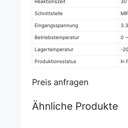
Reaktionszeit
30
Schnittstelle
MIP
Eingangsspannung
3.
Betriebstemperatur
0 
Lagertemperatur
-2
Produktionsstatus
In 
Preis anfragen
Ähnliche Produkte