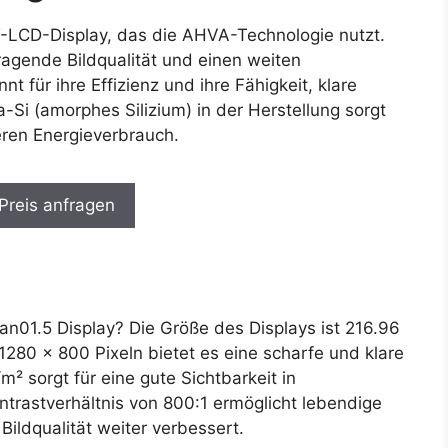
T-LCD-Display, das die AHVA-Technologie nutzt.
ragende Bildqualität und einen weiten
 für ihre Effizienz und ihre Fähigkeit, klare
-Si (amorphes Silizium) in der Herstellung sorgt
eren Energieverbrauch.
 Preis anfragen
01.5 Display? Die Größe des Displays ist 216.96
280 x 800 Pixeln bietet es eine scharfe und klare
m² sorgt für eine gute Sichtbarkeit in
ntrastverhältnis von 800:1 ermöglicht lebendige
ildqualität weiter verbessert.