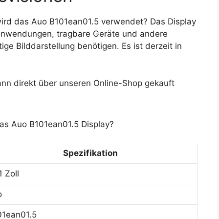
ird das Auo B101ean01.5 verwendet? Das Display
e Anwendungen, tragbare Geräte und andere
ge Bilddarstellung benötigen. Es ist derzeit in
nn direkt über unseren Online-Shop gekauft
das Auo B101ean01.5 Display?
Spezifikation
1 Zoll
o
01ean01.5