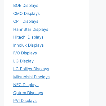
BOE Displays
CMO Displays
CPT Displays
HannStar Displays
Hitachi Displays
Innolux Displays
IVO Displays
LG Display
LG Philips Displays
Mitsubishi Displays
NEC Displays
Optrex Displays
PVI Displays