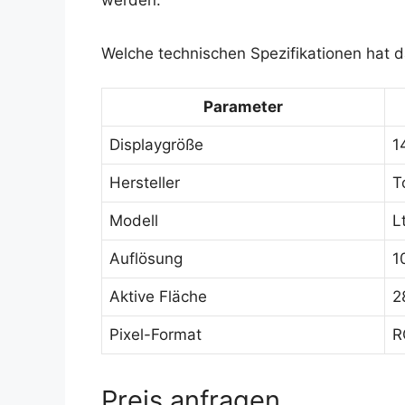
Welche technischen Spezifikationen hat 
Parameter
Displaygröße
1
Hersteller
T
Modell
L
Auflösung
1
Aktive Fläche
2
Pixel-Format
R
Preis anfragen