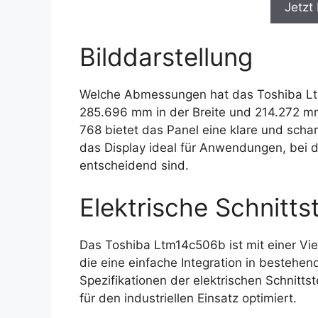
Jetzt
Bilddarstellung
Welche Abmessungen hat das Toshiba Ltm
285.696 mm in der Breite und 214.272 mm
768 bietet das Panel eine klare und scha
das Display ideal für Anwendungen, bei 
entscheidend sind.
Elektrische Schnittst
Das Toshiba Ltm14c506b ist mit einer Viel
die eine einfache Integration in besteh
Spezifikationen der elektrischen Schnitts
für den industriellen Einsatz optimiert.