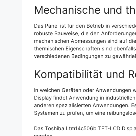
Mechanische und th
Das Panel ist für den Betrieb in verschi
robuste Bauweise, die den Anforderungen
mechanischen Abmessungen sind auf die I
thermischen Eigenschaften sind ebenfalls 
verschiedenen Bedingungen zu gewährlei
Kompatibilität und R
In welchen Geräten oder Anwendungen w
Display findet Anwendung in industriell
anderen spezialisierten Anwendungen. Es 
Systemen zu prüfen, um eine reibungslose
Das Toshiba Ltm14c506b TFT-LCD Display
werden.