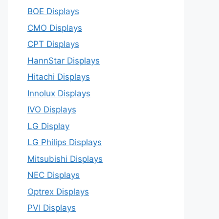
BOE Displays
CMO Displays
CPT Displays
HannStar Displays
Hitachi Displays
Innolux Displays
IVO Displays
LG Display
LG Philips Displays
Mitsubishi Displays
NEC Displays
Optrex Displays
PVI Displays