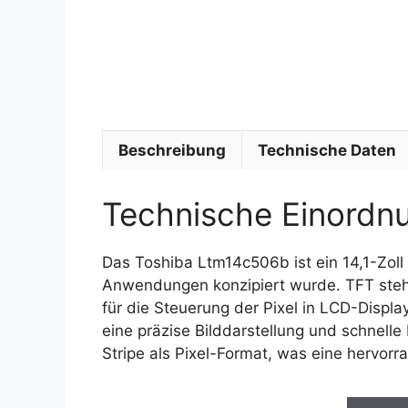
Beschreibung
Technische Daten
Technische Einordn
Das Toshiba Ltm14c506b ist ein 14,1-Zoll
Anwendungen konzipiert wurde. TFT steht 
für die Steuerung der Pixel in LCD-Displ
eine präzise Bilddarstellung und schnelle
Stripe als Pixel-Format, was eine hervor