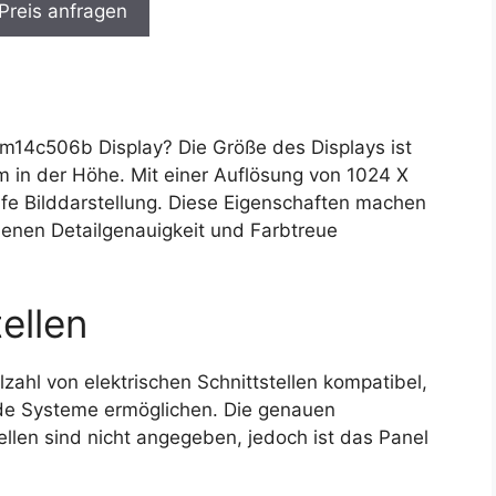
 Preis anfragen
14c506b Display? Die Größe des Displays ist
 in der Höhe. Mit einer Auflösung von 1024 X
rfe Bilddarstellung. Diese Eigenschaften machen
denen Detailgenauigkeit und Farbtreue
ellen
zahl von elektrischen Schnittstellen kompatibel,
ende Systeme ermöglichen. Die genauen
tellen sind nicht angegeben, jedoch ist das Panel