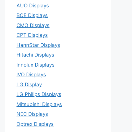
AUO Displays
BOE Displays
CMO Displays
CPT Displays
HannStar Displays
Hitachi Displays
Innolux Displays
IVO Displays
LG Display
LG Philips Displays
Mitsubishi Displays
NEC Displays
Optrex Displays