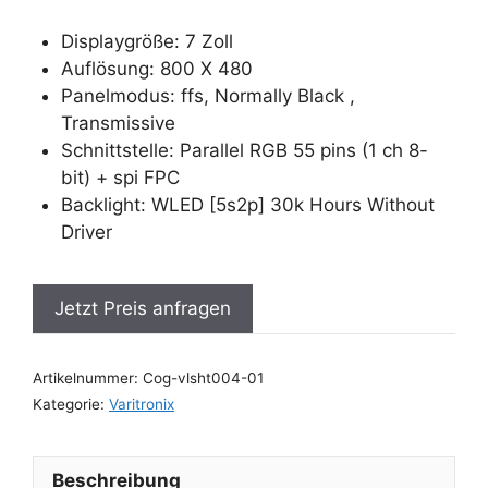
Displaygröße: 7 Zoll
Auflösung: 800 X 480
Panelmodus: ffs, Normally Black ,
Transmissive
Schnittstelle: Parallel RGB 55 pins (1 ch 8-
bit) + spi FPC
Backlight: WLED [5s2p] 30k Hours Without
Driver
Jetzt Preis anfragen
Artikelnummer:
Cog-vlsht004-01
Kategorie:
Varitronix
Beschreibung