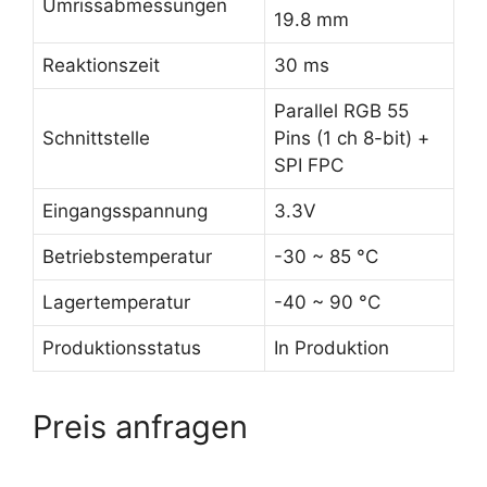
Umrissabmessungen
19.8 mm
Reaktionszeit
30 ms
Parallel RGB 55
Schnittstelle
Pins (1 ch 8-bit) +
SPI FPC
Eingangsspannung
3.3V
Betriebstemperatur
-30 ~ 85 °C
Lagertemperatur
-40 ~ 90 °C
Produktionsstatus
In Produktion
Preis anfragen