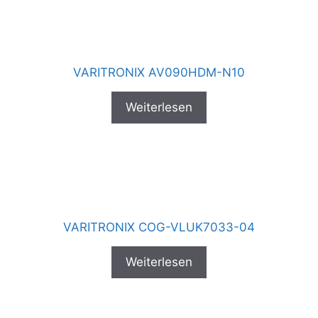
VARITRONIX AV090HDM-N10
Weiterlesen
VARITRONIX COG-VLUK7033-04
Weiterlesen