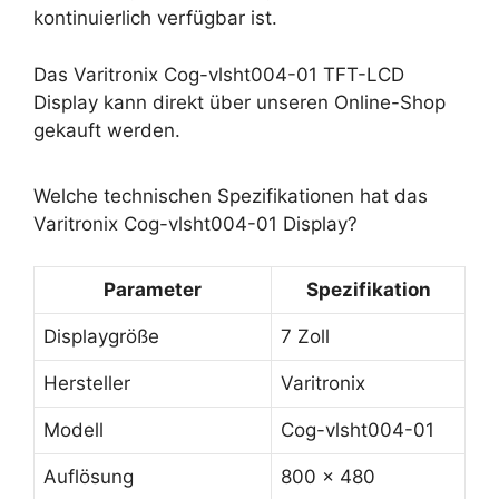
kontinuierlich verfügbar ist.
Das Varitronix Cog-vlsht004-01 TFT-LCD
Display kann direkt über unseren Online-Shop
gekauft werden.
Welche technischen Spezifikationen hat das
Varitronix Cog-vlsht004-01 Display?
Parameter
Spezifikation
Displaygröße
7 Zoll
Hersteller
Varitronix
Modell
Cog-vlsht004-01
Auflösung
800 x 480