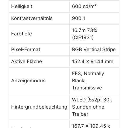
Helligkeit
600 cd/m²
Kontrastverhältnis
900:1
16.7m 73%
Farbtiefe
(CIE1931)
Pixel-Format
RGB Vertical Stripe
Aktive Fläche
152.4 x 91.44 mm
FFS, Normally
Anzeigemodus
Black,
Transmissive
WLED [5s2p] 30k
Hintergrundbeleuchtung
Stunden ohne
Treiber
167.7 x 109.45 x