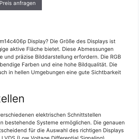
 Preis anfragen
14c406p Display? Die Größe des Displays ist
ige aktive Fläche bietet. Diese Abmessungen
e und präzise Bilddarstellung erfordern. Die RGB
lebendige Farben und eine hohe Bildqualität. Die
auch in hellen Umgebungen eine gute Sichtbarkeit
ellen
erschiedenen elektrischen Schnittstellen
n in bestehende Systeme ermöglichen. Die genauen
ntscheidend für die Auswahl des richtigen Displays
LVDS (Low Voltage Differential Signaling)