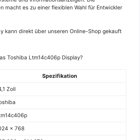
 macht es zu einer flexiblen Wahl für Entwickler
 kann direkt über unseren Online-Shop gekauft
das Toshiba Ltm14c406p Display?
Spezifikation
4,1 Zoll
oshiba
tm14c406p
024 x 768