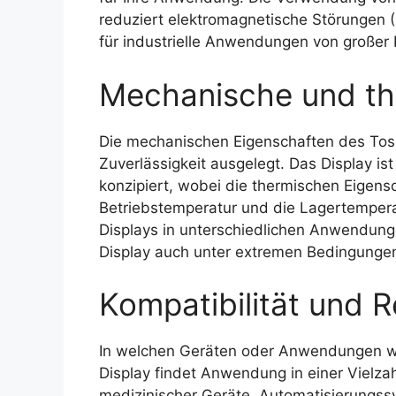
reduziert elektromagnetische Störungen 
für industrielle Anwendungen von großer 
Mechanische und th
Die mechanischen Eigenschaften des Tos
Zuverlässigkeit ausgelegt. Das Display i
konzipiert, wobei die thermischen Eigensc
Betriebstemperatur und die Lagertempera
Displays in unterschiedlichen Anwendunge
Display auch unter extremen Bedingungen 
Kompatibilität und R
In welchen Geräten oder Anwendungen w
Display findet Anwendung in einer Vielzahl
medizinischer Geräte, Automatisierungss