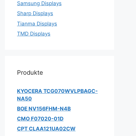
Samsung Displays
Sharp Displays
Tianma Displays
TMD Displays
Produkte
KYOCERA TCG070WVLPBAGC-
NA50
BOE NV156FHM-N4B
CMO F07020-01D
CPT CLAA121UA02CW