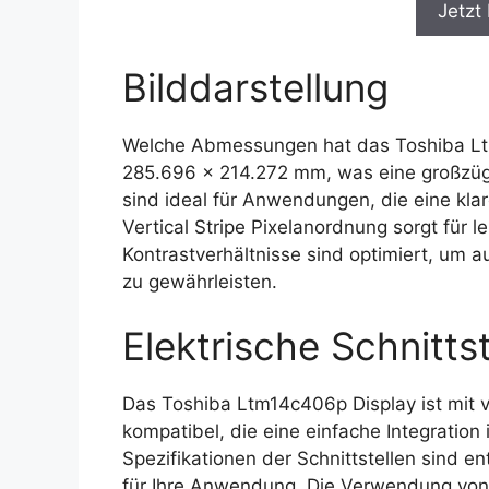
Jetzt
Bilddarstellung
Welche Abmessungen hat das Toshiba Ltm
285.696 x 214.272 mm, was eine großzüg
sind ideal für Anwendungen, die eine klar
Vertical Stripe Pixelanordnung sorgt für 
Kontrastverhältnisse sind optimiert, um 
zu gewährleisten.
Elektrische Schnittst
Das Toshiba Ltm14c406p Display ist mit v
kompatibel, die eine einfache Integratio
Spezifikationen der Schnittstellen sind e
für Ihre Anwendung. Die Verwendung von 