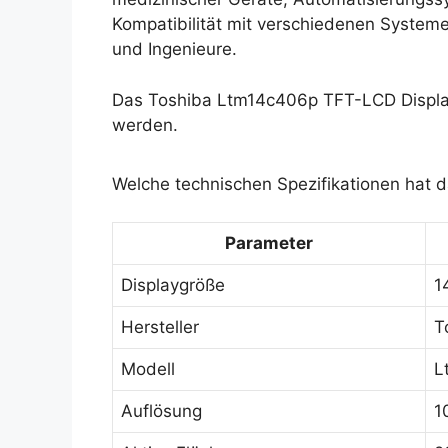
Kompatibilität mit verschiedenen Systemen
und Ingenieure.
Das Toshiba Ltm14c406p TFT-LCD Display
werden.
Welche technischen Spezifikationen hat 
Parameter
Displaygröße
1
Hersteller
T
Modell
L
Auflösung
1