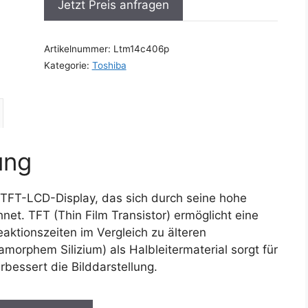
Jetzt Preis anfragen
Artikelnummer:
Ltm14c406p
Kategorie:
Toshiba
ung
 TFT-LCD-Display, das sich durch seine hohe
et. TFT (Thin Film Transistor) ermöglicht eine
eaktionszeiten im Vergleich zu älteren
morphem Silizium) als Halbleitermaterial sorgt für
rbessert die Bilddarstellung.