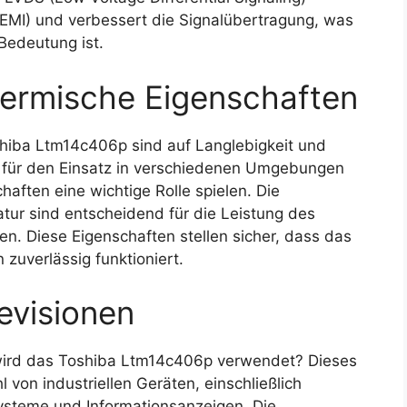
(EMI) und verbessert die Signalübertragung, was
Bedeutung ist.
ermische Eigenschaften
hiba Ltm14c406p sind auf Langlebigkeit und
st für den Einsatz in verschiedenen Umgebungen
haften eine wichtige Rolle spielen. Die
tur sind entscheidend für die Leistung des
n. Diese Eigenschaften stellen sicher, dass das
zuverlässig funktioniert.
evisionen
ird das Toshiba Ltm14c406p verwendet? Dieses
 von industriellen Geräten, einschließlich
ysteme und Informationsanzeigen. Die