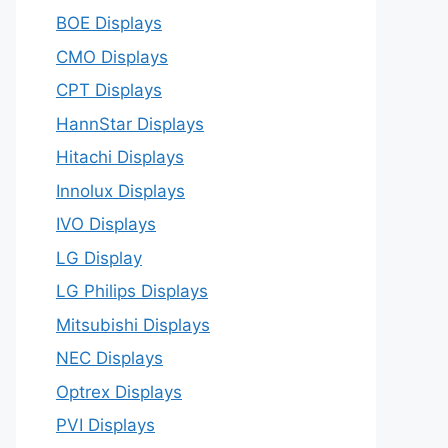
BOE Displays
CMO Displays
CPT Displays
HannStar Displays
Hitachi Displays
Innolux Displays
IVO Displays
LG Display
LG Philips Displays
Mitsubishi Displays
NEC Displays
Optrex Displays
PVI Displays