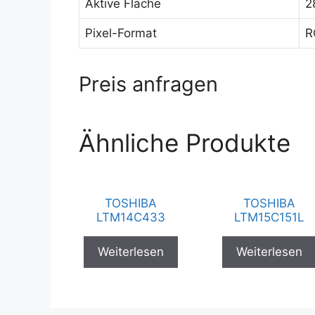
Aktive Fläche
2
Pixel-Format
R
Preis anfragen
Ähnliche Produkte
TOSHIBA
TOSHIBA
LTM14C433
LTM15C151L
Weiterlesen
Weiterlesen