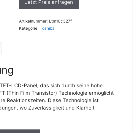
Jetzt Preis anfragen
Artikelnummer:
Ltm10c327f
Kategorie:
Toshiba
ung
l TFT-LCD-Panel, das sich durch seine hohe
T (Thin Film Transistor) Technologie ermöglicht
ere Reaktionszeiten. Diese Technologie ist
dungen, wo Zuverlässigkeit und Klarheit