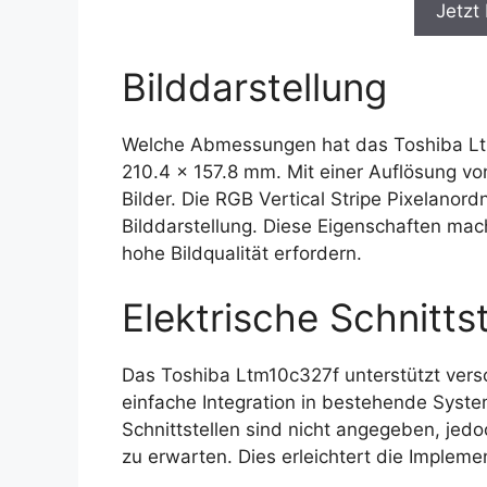
Jetzt
Bilddarstellung
Welche Abmessungen hat das Toshiba Ltm
210.4 x 157.8 mm. Mit einer Auflösung vo
Bilder. Die RGB Vertical Stripe Pixelanor
Bilddarstellung. Diese Eigenschaften ma
hohe Bildqualität erfordern.
Elektrische Schnittst
Das Toshiba Ltm10c327f unterstützt versch
einfache Integration in bestehende Syste
Schnittstellen sind nicht angegeben, jedo
zu erwarten. Dies erleichtert die Implem