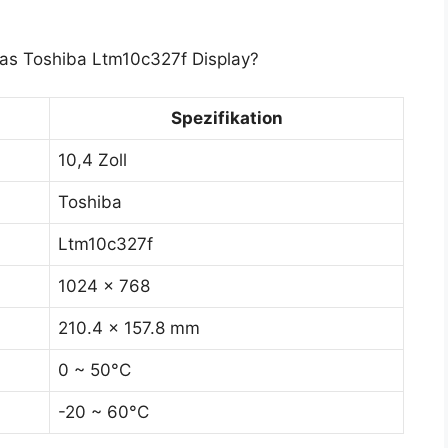
das Toshiba Ltm10c327f Display?
Spezifikation
10,4 Zoll
Toshiba
Ltm10c327f
1024 x 768
210.4 x 157.8 mm
0 ~ 50°C
-20 ~ 60°C