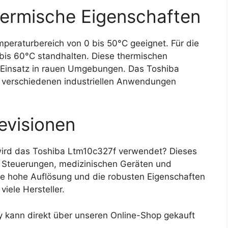
ermische Eigenschaften
mperaturbereich von 0 bis 50°C geeignet. Für die
bis 60°C standhalten. Diese thermischen
 Einsatz in rauen Umgebungen. Das Toshiba
n verschiedenen industriellen Anwendungen
evisionen
ird das Toshiba Ltm10c327f verwendet? Dieses
en Steuerungen, medizinischen Geräten und
e hohe Auflösung und die robusten Eigenschaften
iele Hersteller.
 kann direkt über unseren Online-Shop gekauft