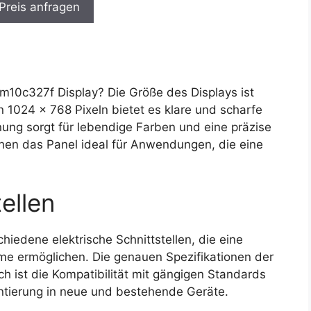
 Preis anfragen
10c327f Display? Die Größe des Displays ist
n 1024 x 768 Pixeln bietet es klare und scharfe
dnung sorgt für lebendige Farben und eine präzise
chen das Panel ideal für Anwendungen, die eine
ellen
iedene elektrische Schnittstellen, die eine
me ermöglichen. Die genauen Spezifikationen der
ch ist die Kompatibilität mit gängigen Standards
entierung in neue und bestehende Geräte.