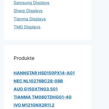
Samsung Displays
Sharp Displays
Tianma Displays
TMD Displays
Produkte
HANNSTAR HSD150PX14-A01
NEC NL10276BC28-08B
AUO G150XTN03.501
TIANMA TM080TDHG01-40
IVO M121GNX2R11.2