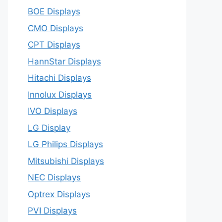
BOE Displays
CMO Displays
CPT Displays
HannStar Displays
Hitachi Displays
Innolux Displays
IVO Displays
LG Display
LG Philips Displays
Mitsubishi Displays
NEC Displays
Optrex Displays
PVI Displays