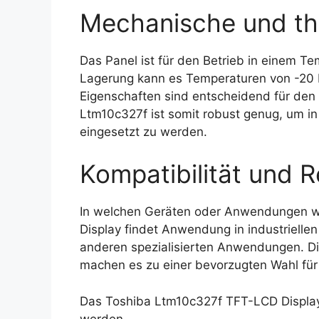
Mechanische und th
Das Panel ist für den Betrieb in einem Te
Lagerung kann es Temperaturen von -20 
Eigenschaften sind entscheidend für den
Ltm10c327f ist somit robust genug, um i
eingesetzt zu werden.
Kompatibilität und R
In welchen Geräten oder Anwendungen w
Display findet Anwendung in industriell
anderen spezialisierten Anwendungen. Di
machen es zu einer bevorzugten Wahl für v
Das Toshiba Ltm10c327f TFT-LCD Display
werden.