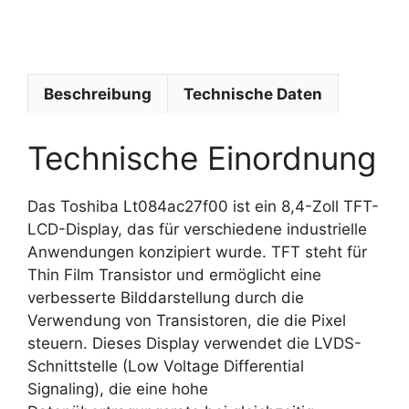
b
a
Beschreibung
Technische Daten
Technische Einordnung
Das Toshiba Lt084ac27f00 ist ein 8,4-Zoll TFT-
LCD-Display, das für verschiedene industrielle
Anwendungen konzipiert wurde. TFT steht für
Thin Film Transistor und ermöglicht eine
verbesserte Bilddarstellung durch die
Verwendung von Transistoren, die die Pixel
steuern. Dieses Display verwendet die LVDS-
Schnittstelle (Low Voltage Differential
Signaling), die eine hohe