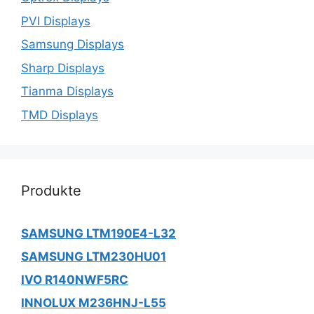
PVI Displays
Samsung Displays
Sharp Displays
Tianma Displays
TMD Displays
Produkte
SAMSUNG LTM190E4-L32
SAMSUNG LTM230HU01
IVO R140NWF5RC
INNOLUX M236HNJ-L55