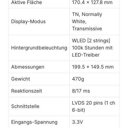
Aktive Fläche
170.4 x 127.8 mm
TN, Normally
Display-Modus
White,
Transmissive
WLED [2 strings]
Hintergrundbeleuchtung
100k Stunden mit
LED-Treiber
Abmessungen
199.5 x 149.5 mm
Gewicht
470g
Reaktionszeit
8/17 ms
LVDS 20 pins (1 ch
Schnittstelle
6-bit)
Eingangs-Spannung
3.3V