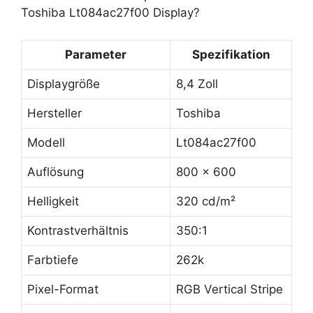
Toshiba Lt084ac27f00 Display?
Parameter
Spezifikation
Displaygröße
8,4 Zoll
Hersteller
Toshiba
Modell
Lt084ac27f00
Auflösung
800 x 600
Helligkeit
320 cd/m²
Kontrastverhältnis
350:1
Farbtiefe
262k
Pixel-Format
RGB Vertical Stripe