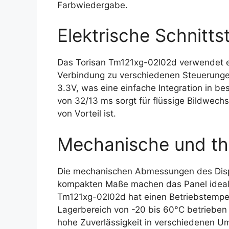
Farbwiedergabe.
Elektrische Schnittst
Das Torisan Tm121xg-02l02d verwendet ei
Verbindung zu verschiedenen Steuerungen
3.3V, was eine einfache Integration in b
von 32/13 ms sorgt für flüssige Bildwe
von Vorteil ist.
Mechanische und th
Die mechanischen Abmessungen des Disp
kompakten Maße machen das Panel ideal
Tm121xg-02l02d hat einen Betriebstemper
Lagerbereich von -20 bis 60°C betrieben
hohe Zuverlässigkeit in verschiedenen 