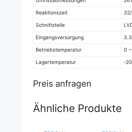
Umrissabmessungen
261
Reaktionszeit
32
Schnittstelle
LVD
Eingangsversorgung
3.
Betriebstemperatur
0 ~
Lagertemperatur
-20
Preis anfragen
Ähnliche Produkte