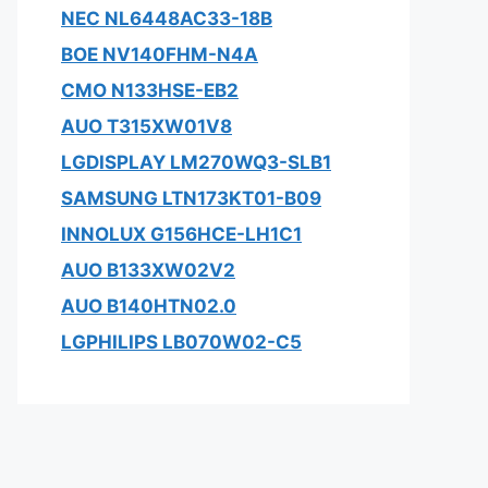
NEC NL6448AC33-18B
BOE NV140FHM-N4A
CMO N133HSE-EB2
AUO T315XW01V8
LGDISPLAY LM270WQ3-SLB1
SAMSUNG LTN173KT01-B09
INNOLUX G156HCE-LH1C1
AUO B133XW02V2
AUO B140HTN02.0
LGPHILIPS LB070W02-C5