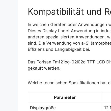
Kompatibilität und R
In welchen Geräten oder Anwendungen w
Dieses Display findet Anwendung in indu
anderen spezialisierten Anwendungen, wo 
sind. Die Verwendung von a-Si (amorphes S
Effizienz und Langlebigkeit bei.
Das Torisan Tm121xg-02l02d TFT-LCD Dis
gekauft werden.
Welche technischen Spezifikationen hat 
Parameter
Displaygröße
12,