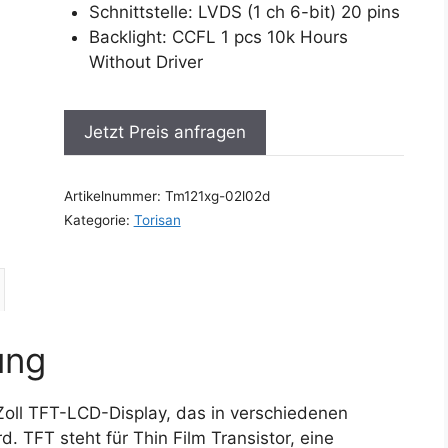
Schnittstelle: LVDS (1 ch 6-bit) 20 pins
Backlight: CCFL 1 pcs 10k Hours
Without Driver
Jetzt Preis anfragen
Artikelnummer:
Tm121xg-02l02d
Kategorie:
Torisan
ung
Zoll TFT-LCD-Display, das in verschiedenen
. TFT steht für Thin Film Transistor, eine