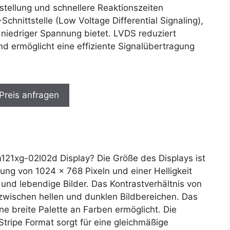
stellung und schnellere Reaktionszeiten
chnittstelle (Low Voltage Differential Signaling),
niedriger Spannung bietet. LVDS reduziert
nd ermöglicht eine effiziente Signalübertragung
 Preis anfragen
21xg-02l02d Display? Die Größe des Displays ist
ng von 1024 x 768 Pixeln und einer Helligkeit
 und lebendige Bilder. Das Kontrastverhältnis von
 zwischen hellen und dunklen Bildbereichen. Das
ne breite Palette an Farben ermöglicht. Die
Stripe Format sorgt für eine gleichmäßige