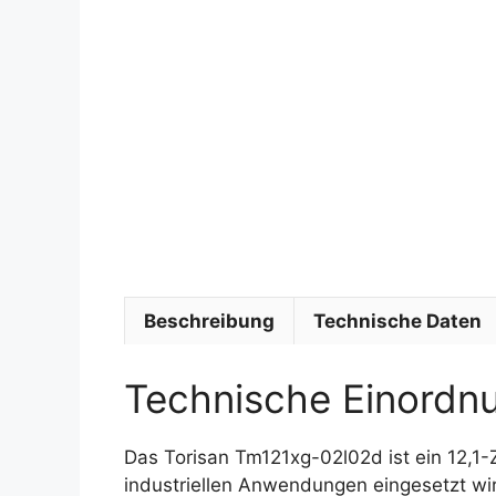
Beschreibung
Technische Daten
Technische Einordn
Das Torisan Tm121xg-02l02d ist ein 12,1-
industriellen Anwendungen eingesetzt wird