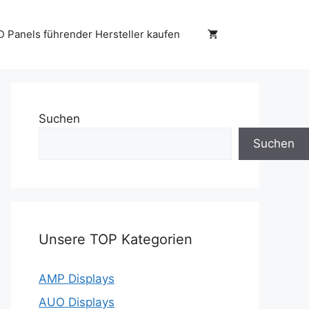
D Panels führender Hersteller kaufen
Suchen
Suchen
Unsere TOP Kategorien
AMP Displays
AUO Displays