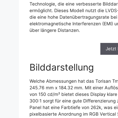
Technologie, die eine verbesserte Bilddar
ermöglicht. Dieses Modell nutzt die LVDS-S
die eine hohe Datenübertragungsrate bei 
elektromagnetische Interferenzen (EMI) u
über längere Distanzen.
Jetzt
Bilddarstellung
Welche Abmessungen hat das Torisan Tm1
245.76 mm x 184.32 mm. Mit einer Auflösu
von 150 cd/m² bietet dieses Display klare
300:1 sorgt für eine gute Differenzierung
Panel hat eine Farbtiefe von 262k, was ei
pixelbasierte Anordnung im RGB Vertical 