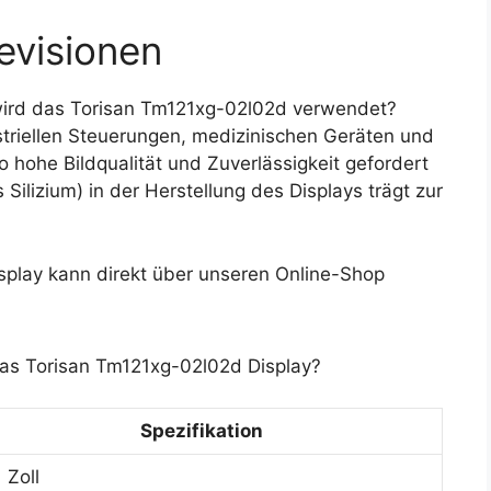
evisionen
ird das Torisan Tm121xg-02l02d verwendet?
striellen Steuerungen, medizinischen Geräten und
hohe Bildqualität und Zuverlässigkeit gefordert
ilizium) in der Herstellung des Displays trägt zur
play kann direkt über unseren Online-Shop
das Torisan Tm121xg-02l02d Display?
Spezifikation
1 Zoll