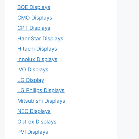
BOE Displays
CMO Displays
CPT Displays
HannStar Displays
Hitachi Displays
Innolux Displays
IVO Displays
LG Display
LG Philips Displays
Mitsubishi Displays
NEC Displays
Optrex Displays
PVI Displays