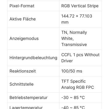
Pixel-Format
RGB Vertical Stripe
144.72 x 77.103
Aktive Fläche
mm
TN, Normally
Anzeigemodus
White,
Transmissive
CCFL 1 pcs Without
Hintergrundbeleuchtung
Driver
Reaktionszeit
100/50 ms
TFT Specific
Schnittstelle
Analog RGB FPC
Betriebstemperatur
-30 ~ 85 °C
Lagertemperatur
-40 ~ 85 °C