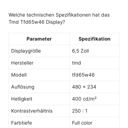
Welche technischen Spezifikationen hat das
Tmd Tfd65w46 Display?
Parameter
Spezifikation
Displaygröße
6,5 Zoll
Hersteller
tmd
Modell
tfd65w46
Auflösung
480 x 234
Helligkeit
400 cd/m²
Kontrastverhältnis
250 : 1
Farbtiefe
Full color