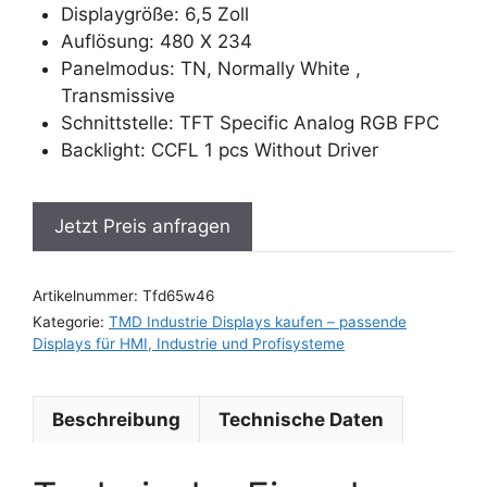
Displaygröße: 6,5 Zoll
Auflösung: 480 X 234
Panelmodus: TN, Normally White ,
Transmissive
Schnittstelle: TFT Specific Analog RGB FPC
Backlight: CCFL 1 pcs Without Driver
Jetzt Preis anfragen
Artikelnummer:
Tfd65w46
Kategorie:
TMD Industrie Displays kaufen – passende
Displays für HMI, Industrie und Profisysteme
Beschreibung
Technische Daten