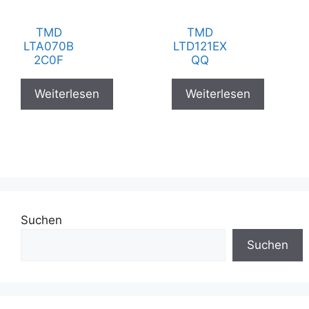
TMD
TMD
LTA070B
LTD121EX
2C0F
QQ
Weiterlesen
Weiterlesen
Suchen
Suchen