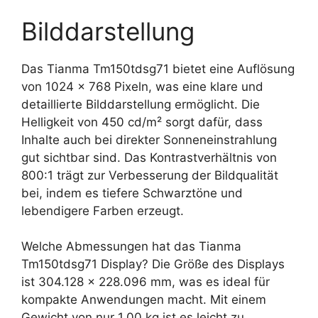
Bilddarstellung
Das Tianma Tm150tdsg71 bietet eine Auflösung
von 1024 x 768 Pixeln, was eine klare und
detaillierte Bilddarstellung ermöglicht. Die
Helligkeit von 450 cd/m² sorgt dafür, dass
Inhalte auch bei direkter Sonneneinstrahlung
gut sichtbar sind. Das Kontrastverhältnis von
800:1 trägt zur Verbesserung der Bildqualität
bei, indem es tiefere Schwarztöne und
lebendigere Farben erzeugt.
Welche Abmessungen hat das Tianma
Tm150tdsg71 Display? Die Größe des Displays
ist 304.128 x 228.096 mm, was es ideal für
kompakte Anwendungen macht. Mit einem
Gewicht von nur 1.00 kg ist es leicht zu