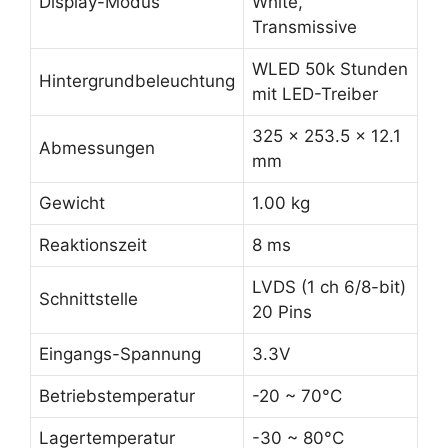
Display-Modus
White,
Transmissive
WLED 50k Stunden
Hintergrundbeleuchtung
mit LED-Treiber
325 x 253.5 x 12.1
Abmessungen
mm
Gewicht
1.00 kg
Reaktionszeit
8 ms
LVDS (1 ch 6/8-bit)
Schnittstelle
20 Pins
Eingangs-Spannung
3.3V
Betriebstemperatur
-20 ~ 70°C
Lagertemperatur
-30 ~ 80°C