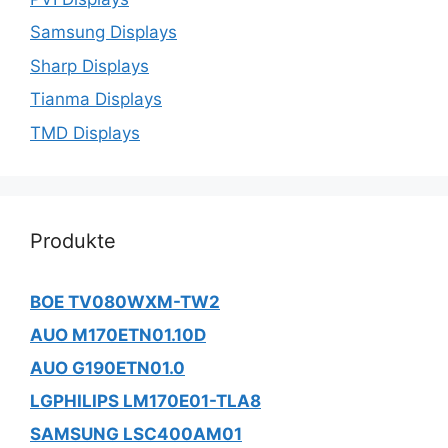
Samsung Displays
Sharp Displays
Tianma Displays
TMD Displays
Produkte
BOE TV080WXM-TW2
AUO M170ETN01.10D
AUO G190ETN01.0
LGPHILIPS LM170E01-TLA8
SAMSUNG LSC400AM01