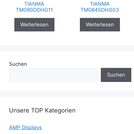
TIANMA
TIANMA
TM080DDHG11
TM084SDHG03
Weiterlesen
Weiterlesen
Suchen
Suchen
Unsere TOP Kategorien
AMP Displays