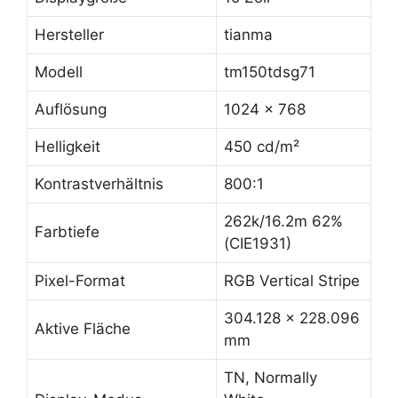
Hersteller
tianma
Modell
tm150tdsg71
Auflösung
1024 x 768
Helligkeit
450 cd/m²
Kontrastverhältnis
800:1
262k/16.2m 62%
Farbtiefe
(CIE1931)
Pixel-Format
RGB Vertical Stripe
304.128 x 228.096
Aktive Fläche
mm
TN, Normally