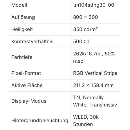
Modell
tm104sdhg30-00
Auflösung
800 x 600
Helligkeit
350 cd/m²
Kontrastverhältnis
500 : 1
262k/16.7m , 50%
Farbtiefe
ntsc
Pixel-Format
RGB Vertical Stripe
Aktive Fläche
211.2 x 158.4 mm
TN, Normally
Display-Modus
White, Transmissiv
WLED, 30k
Hintergrundbeleuchtung
Stunden