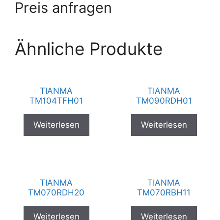
Preis anfragen
Ähnliche Produkte
TIANMA
TIANMA
TM104TFH01
TM090RDH01
Weiterlesen
Weiterlesen
TIANMA
TIANMA
TM070RDH20
TM070RBH11
Weiterlesen
Weiterlesen