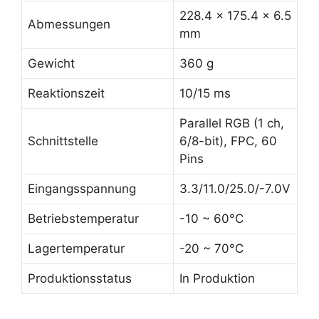
228.4 x 175.4 x 6.5
Abmessungen
mm
Gewicht
360 g
Reaktionszeit
10/15 ms
Parallel RGB (1 ch,
Schnittstelle
6/8-bit), FPC, 60
Pins
Eingangsspannung
3.3/11.0/25.0/-7.0V
Betriebstemperatur
-10 ~ 60°C
Lagertemperatur
-20 ~ 70°C
Produktionsstatus
In Produktion