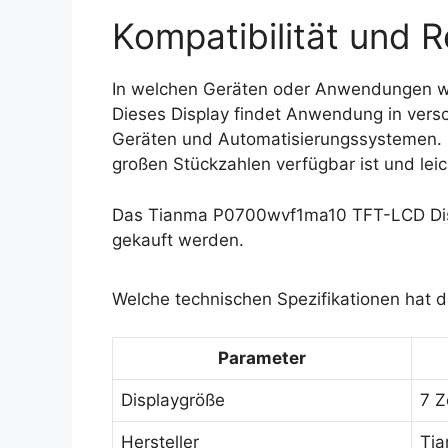
Kompatibilität und R
In welchen Geräten oder Anwendungen 
Dieses Display findet Anwendung in versc
Geräten und Automatisierungssystemen. Es
großen Stückzahlen verfügbar ist und leic
Das Tianma P0700wvf1ma10 TFT-LCD Disp
gekauft werden.
Welche technischen Spezifikationen hat
Parameter
Displaygröße
7 Z
Hersteller
Ti