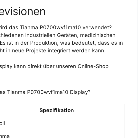
evisionen
wird das Tianma P0700wvf1ma10 verwendet?
hiedenen industriellen Geräten, medizinischen
 ist in der Produktion, was bedeutet, dass es in
ht in neue Projekte integriert werden kann.
lay kann direkt über unseren Online-Shop
 das Tianma P0700wvf1ma10 Display?
Spezifikation
oll
anma