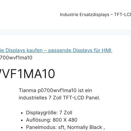
Industrie Ersatzdisplays – TFT-LC
ie Displays kaufen – passende Displays für HMI,
0700wvf1ma10
WVF1MA10
Tianma p0700wvf1ma10 ist ein
industrielles 7 Zoll TFT-LCD Panel.
Displaygröße: 7 Zoll
Auflösung: 800 X 480
Panelmodus: sft, Normally Black ,