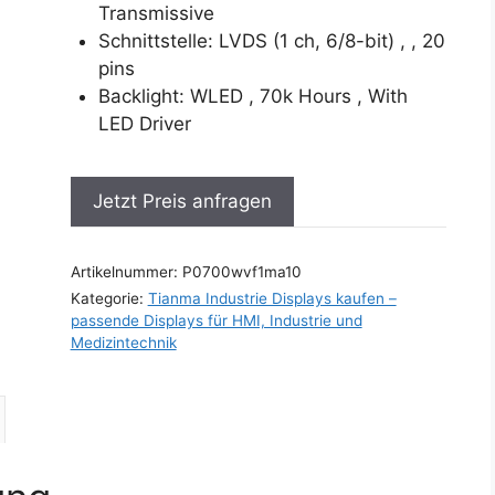
Transmissive
Schnittstelle: LVDS (1 ch, 6/8-bit) , , 20
pins
Backlight: WLED , 70k Hours , With
LED Driver
Jetzt Preis anfragen
Artikelnummer:
P0700wvf1ma10
Kategorie:
Tianma Industrie Displays kaufen –
passende Displays für HMI, Industrie und
Medizintechnik