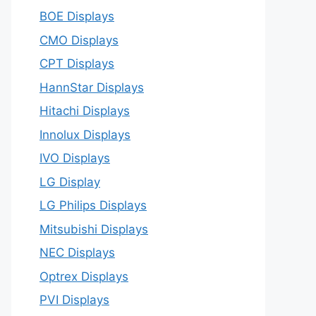
BOE Displays
CMO Displays
CPT Displays
HannStar Displays
Hitachi Displays
Innolux Displays
IVO Displays
LG Display
LG Philips Displays
Mitsubishi Displays
NEC Displays
Optrex Displays
PVI Displays