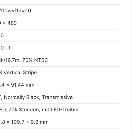
700wvf1ma10
0 x 480
00
0 : 1
2k/16.7m, 70% NTSC
 Vertical Stripe
.4 x 91.44 mm
, Normally Black, Transmissive
D, 70k Stunden, mit LED-Treiber
.8 x 109.7 x 9.2 mm