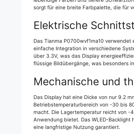
sorgt für eine breite Farbpalette, die fü
Elektrische Schnittst
Das Tianma P0700wvf1ma10 verwendet ein
einfache Integration in verschiedene Sys
über 3.3V, was das Display energieeffizie
flüssige Bildübergänge, was besonders i
Mechanische und th
Das Display hat eine Dicke von nur 9.2 mm
Betriebstemperaturbereich von -30 bis 8
macht. Die Lagertemperatur reicht von -40
Anwendung bietet. Das WLED-Backlight 
eine langfristige Nutzung garantiert.