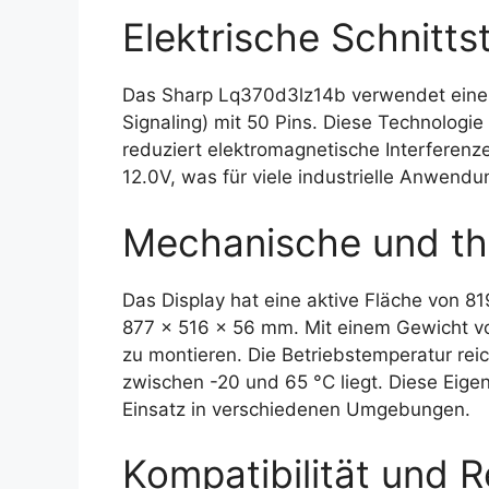
Elektrische Schnittst
Das Sharp Lq370d3lz14b verwendet eine L
Signaling) mit 50 Pins. Diese Technologi
reduziert elektromagnetische Interferenze
12.0V, was für viele industrielle Anwendu
Mechanische und th
Das Display hat eine aktive Fläche von
877 x 516 x 56 mm. Mit einem Gewicht vo
zu montieren. Die Betriebstemperatur rei
zwischen -20 und 65 °C liegt. Diese Eige
Einsatz in verschiedenen Umgebungen.
Kompatibilität und R