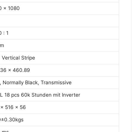
0 x 1080
 : 1
7m
Vertical Stripe
.36 x 460.89
 Normally Black, Transmissive
 18 pcs 60k Stunden mit Inverter
 x 516 x 56
0±0.30kgs