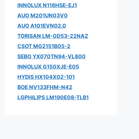
INNOLUX N116HSE-EJ1
AUO M201UN03V0
AUO A101EVN02.0
TORISAN LM-GD53-22NAZ
CSOT MG2151B05-2
SEBO YX070TN94-VL800
INNOLUX G150XJE-E05
HYDIS HX104X02-101
BOE NV133FHM-N42
LGPHILIPS LM190E08-TLB1