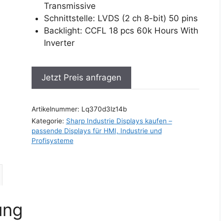
Transmissive
Schnittstelle: LVDS (2 ch 8-bit) 50 pins
Backlight: CCFL 18 pcs 60k Hours With
Inverter
Jetzt Preis anfragen
Artikelnummer:
Lq370d3lz14b
Kategorie:
Sharp Industrie Displays kaufen –
passende Displays für HMI, Industrie und
Profisysteme
ung