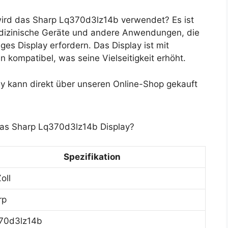
ird das Sharp Lq370d3lz14b verwendet? Es ist
medizinische Geräte und andere Anwendungen, die
ges Display erfordern. Das Display ist mit
kompatibel, was seine Vielseitigkeit erhöht.
 kann direkt über unseren Online-Shop gekauft
das Sharp Lq370d3lz14b Display?
Spezifikation
oll
rp
70d3lz14b