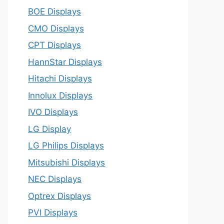
BOE Displays
CMO Displays
CPT Displays
HannStar Displays
Hitachi Displays
Innolux Displays
IVO Displays
LG Display
LG Philips Displays
Mitsubishi Displays
NEC Displays
Optrex Displays
PVI Displays