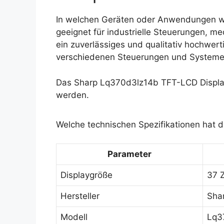
In welchen Geräten oder Anwendungen w
geeignet für industrielle Steuerungen, 
ein zuverlässiges und qualitativ hochwerti
verschiedenen Steuerungen und Systemen 
Das Sharp Lq370d3lz14b TFT-LCD Display
werden.
Welche technischen Spezifikationen hat 
Parameter
Displaygröße
37 Z
Hersteller
Sha
Modell
Lq3