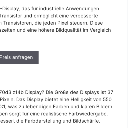
Display, das für industrielle Anwendungen
 Transistor und ermöglicht eine verbesserte
Transistoren, die jeden Pixel steuern. Diese
szeiten und eine höhere Bildqualität im Vergleich
 Preis anfragen
d3lz14b Display? Die Größe des Displays ist 37
ixeln. Das Display bietet eine Helligkeit von 550
0:1, was zu lebendigen Farben und klaren Bildern
rben sorgt für eine realistische Farbwiedergabe.
essert die Farbdarstellung und Bildschärfe.