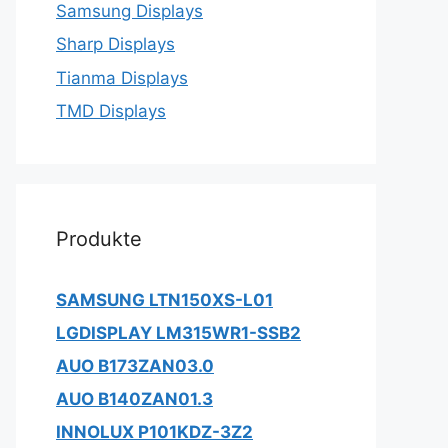
Samsung Displays
Sharp Displays
Tianma Displays
TMD Displays
Produkte
SAMSUNG LTN150XS-L01
LGDISPLAY LM315WR1-SSB2
AUO B173ZAN03.0
AUO B140ZAN01.3
INNOLUX P101KDZ-3Z2