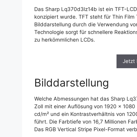
Das Sharp Lq370d3lz14b ist ein TFT-LCD-
konzipiert wurde. TFT steht für Thin Film
Bilddarstellung durch die Verwendung von 
Technologie sorgt für schnellere Reaktion
zu herkömmlichen LCDs.
Jetzt
Bilddarstellung
Welche Abmessungen hat das Sharp Lq370
Zoll mit einer Auflösung von 1920 x 1080 P
cd/m² und ein Kontrastverhältnis von 120
führt. Die Farbtiefe von 16,7 Millionen Fa
Das RGB Vertical Stripe Pixel-Format verb