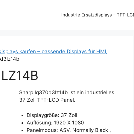
Industrie Ersatzdisplays – TFT-LC
Displays kaufen – passende Displays für HMI,
0d3lz14b
LZ14B
Sharp lq370d3lz14b ist ein industrielles
37 Zoll TFT-LCD Panel.
Displaygröße: 37 Zoll
Auflösung: 1920 X 1080
Panelmodus: ASV, Normally Black ,