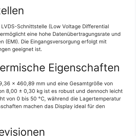
ellen
VDS-Schnittstelle (Low Voltage Differential
e ermöglicht eine hohe Datenübertragungsrate und
n (EMI). Die Eingangsversorgung erfolgt mit
ngen geeignet ist.
ermische Eigenschaften
 819,36 x 460,89 mm und eine Gesamtgröße von
n 8,00 ± 0,30 kg ist es robust und dennoch leicht
cht von 0 bis 50 °C, während die Lagertemperatur
nschaften machen das Display ideal für den
evisionen