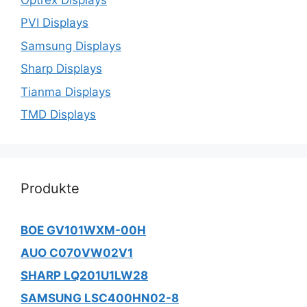
PVI Displays
Samsung Displays
Sharp Displays
Tianma Displays
TMD Displays
Produkte
BOE GV101WXM-00H
AUO C070VW02V1
SHARP LQ201U1LW28
SAMSUNG LSC400HN02-8