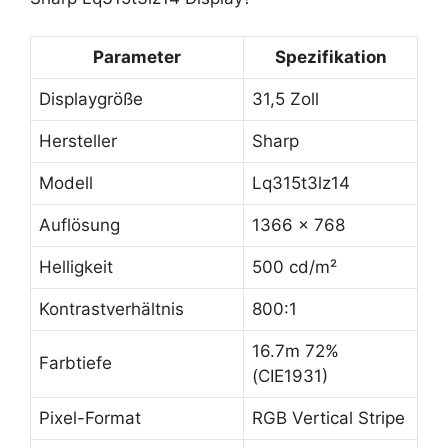
Parameter
Spezifikation
Displaygröße
31,5 Zoll
Hersteller
Sharp
Modell
Lq315t3lz14
Auflösung
1366 x 768
Helligkeit
500 cd/m²
Kontrastverhältnis
800:1
16.7m 72%
Farbtiefe
(CIE1931)
Pixel-Format
RGB Vertical Stripe