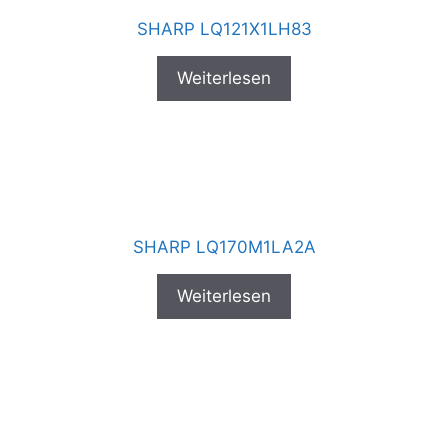
SHARP LQ121X1LH83
Weiterlesen
SHARP LQ170M1LA2A
Weiterlesen