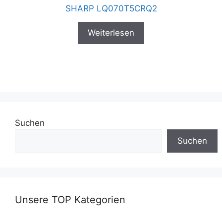
SHARP LQ070T5CRQ2
Weiterlesen
Suchen
Suchen
Unsere TOP Kategorien