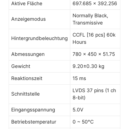
Aktive Fläche
697.685 x 392.256
Normally Black,
Anzeigemodus
Transmissive
CCFL [16 pcs] 60k
Hintergrundbeleuchtung
Hours
Abmessungen
780 x 450 x 51.75
Gewicht
9.20±0.30 kg
Reaktionszeit
15 ms
LVDS 37 pins (1 ch
Schnittstelle
8-bit)
Eingangsspannung
5.0V
Betriebstemperatur
0 ~ 50°C