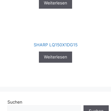
Weiterlesen
SHARP LQ150X1DG15
Weiterlesen
Suchen