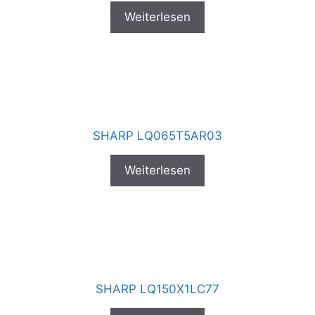
Weiterlesen
SHARP LQ065T5AR03
Weiterlesen
SHARP LQ150X1LC77