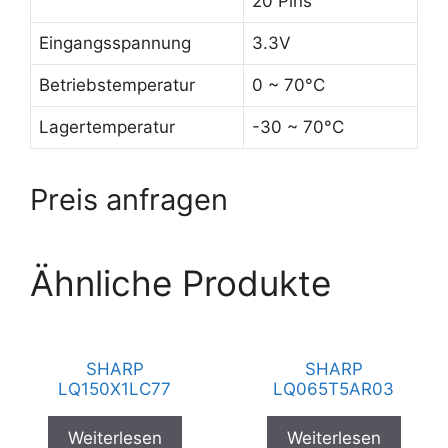
20 Pins
Eingangsspannung
3.3V
Betriebstemperatur
0 ~ 70°C
Lagertemperatur
-30 ~ 70°C
Preis anfragen
Ähnliche Produkte
SHARP
SHARP
LQ150X1LC77
LQ065T5AR03
Weiterlesen
Weiterlesen