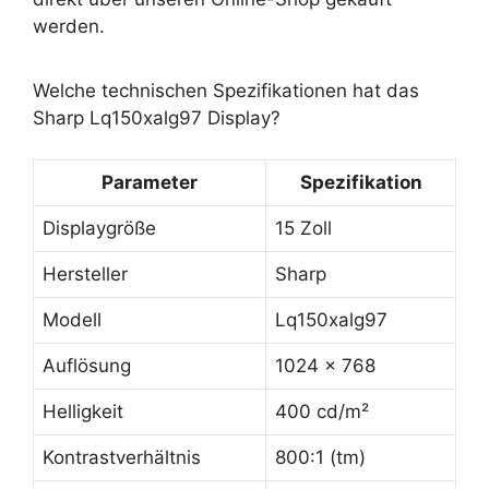
werden.
Welche technischen Spezifikationen hat das
Sharp Lq150xalg97 Display?
Parameter
Spezifikation
Displaygröße
15 Zoll
Hersteller
Sharp
Modell
Lq150xalg97
Auflösung
1024 x 768
Helligkeit
400 cd/m²
Kontrastverhältnis
800:1 (tm)