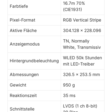
16.7m 70%
Farbtiefe
(CIE1931)
Pixel-Format
RGB Vertical Stripe
Aktive Fläche
304.128 x 228.096
TN, Normally
Anzeigemodus
White, Transmissiv
WLED 50k Stunden
Hintergrundbeleuchtung
mit LED-Treiber
Abmessungen
326.5 x 253.5 mm
Gewicht
950 g
Reaktionszeit
35 ms
LVDS (1 ch 8-bit)
Schnittstelle