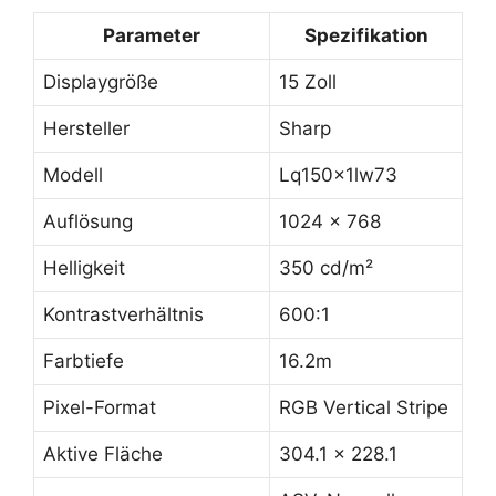
Parameter
Spezifikation
Displaygröße
15 Zoll
Hersteller
Sharp
Modell
Lq150x1lw73
Auflösung
1024 x 768
Helligkeit
350 cd/m²
Kontrastverhältnis
600:1
Farbtiefe
16.2m
Pixel-Format
RGB Vertical Stripe
Aktive Fläche
304.1 x 228.1