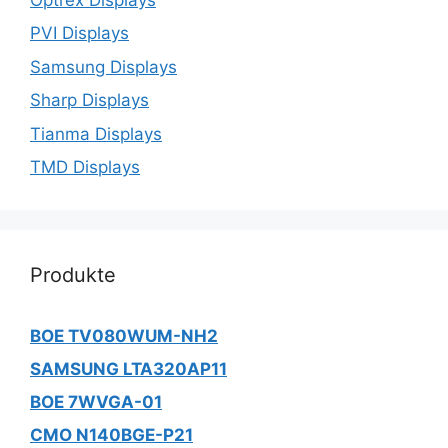
PVI Displays
Samsung Displays
Sharp Displays
Tianma Displays
TMD Displays
Produkte
BOE TV080WUM-NH2
SAMSUNG LTA320AP11
BOE 7WVGA-01
CMO N140BGE-P21