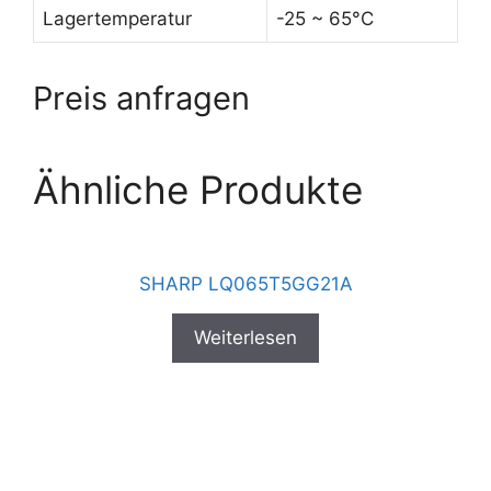
Lagertemperatur
-25 ~ 65°C
Preis anfragen
Ähnliche Produkte
SHARP LQ065T5GG21A
Weiterlesen