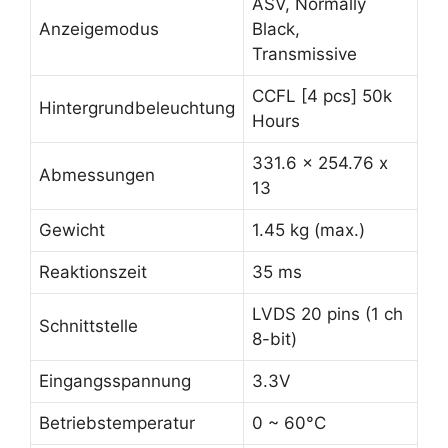
ASV, Normally
Anzeigemodus
Black,
Transmissive
CCFL [4 pcs] 50k
Hintergrundbeleuchtung
Hours
331.6 x 254.76 x
Abmessungen
13
Gewicht
1.45 kg (max.)
Reaktionszeit
35 ms
LVDS 20 pins (1 ch
Schnittstelle
8-bit)
Eingangsspannung
3.3V
Betriebstemperatur
0 ~ 60°C