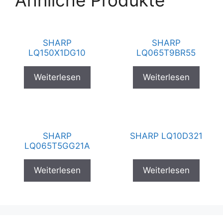
Ähnliche Produkte
SHARP
SHARP
LQ150X1DG10
LQ065T9BR55
Weiterlesen
Weiterlesen
SHARP
SHARP LQ10D321
LQ065T5GG21A
Weiterlesen
Weiterlesen