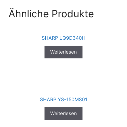
Ähnliche Produkte
SHARP LQ9D340H
Weiterlesen
SHARP YS-150MS01
Weiterlesen