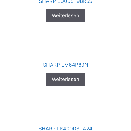
SHARP LQ065T9BR55
Weiterlesen
SHARP LM64P89N
Weiterlesen
SHARP LK400D3LA24