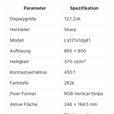
Parameter
Spezifikation
Displaygröße
12,1 Zoll
Hersteller
Sharp
Modell
Lq121s1dg41
Auflösung
800 x 600
Helligkeit
370 cd/m²
Kontrastverhältnis
450:1
Farbtiefe
262k
Pixel-Format
RGB Vertical Stripe
Aktive Fläche
246 x 184.5 mm