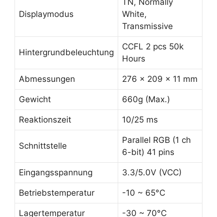
TN, Normally
Displaymodus
White,
Transmissive
CCFL 2 pcs 50k
Hintergrundbeleuchtung
Hours
Abmessungen
276 x 209 x 11 mm
Gewicht
660g (Max.)
Reaktionszeit
10/25 ms
Parallel RGB (1 ch
Schnittstelle
6-bit) 41 pins
Eingangsspannung
3.3/5.0V (VCC)
Betriebstemperatur
-10 ~ 65°C
Lagertemperatur
-30 ~ 70°C