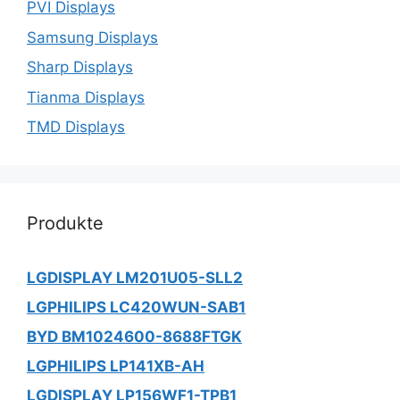
PVI Displays
Samsung Displays
Sharp Displays
Tianma Displays
TMD Displays
Produkte
LGDISPLAY LM201U05-SLL2
LGPHILIPS LC420WUN-SAB1
BYD BM1024600-8688FTGK
LGPHILIPS LP141XB-AH
LGDISPLAY LP156WF1-TPB1