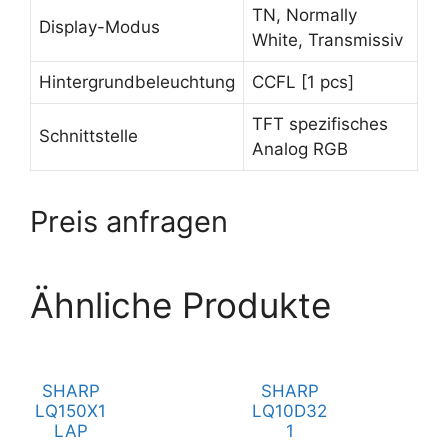
TN, Normally
Display-Modus
White, Transmissiv
Hintergrundbeleuchtung
CCFL [1 pcs]
TFT spezifisches
Schnittstelle
Analog RGB
Preis anfragen
Ähnliche Produkte
SHARP
SHARP
LQ150X1
LQ10D32
LAP
1