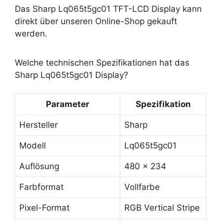
Das Sharp Lq065t5gc01 TFT-LCD Display kann
direkt über unseren Online-Shop gekauft
werden.
Welche technischen Spezifikationen hat das
Sharp Lq065t5gc01 Display?
Parameter
Spezifikation
Hersteller
Sharp
Modell
Lq065t5gc01
Auflösung
480 x 234
Farbformat
Vollfarbe
Pixel-Format
RGB Vertical Stripe